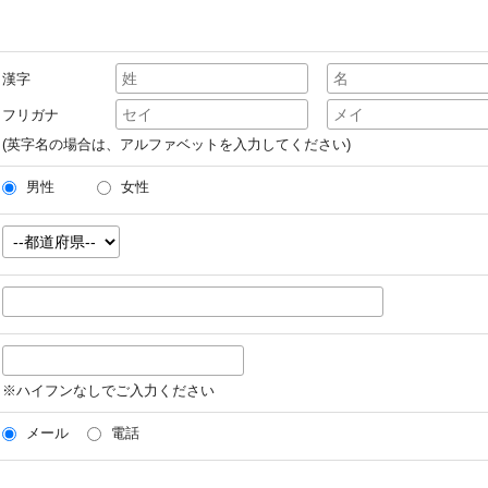
漢字
フリガナ
(英字名の場合は、アルファベットを入力してください)
男性
女性
※ハイフンなしでご入力ください
メール
電話