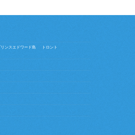
プリンスエドワード島
トロント