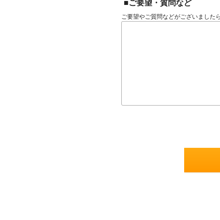
■ご要望・質問など
ご要望やご質問などがございました