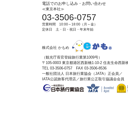
電話でのお申し込み・お問い合わせ
≪東京本社≫
03-3506-0757
営業時間 10:00～18:00（月～金）
定休日 土・日・祝日・年末年始
株式会社 かもめ
（観光庁長官登録旅行業第1009号）
〒105-0003 東京都港区西新橋1-10-2 住友生命西
TEL 03-3506-0757 FAX 03-3506-8536
一般社団法人 日本旅行業協会（JATA）正会員／
IATA公認旅客代理店／旅行業公正取引協議会会員