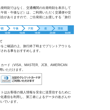
出発時刻ではなく、交通機関の出発時刻を表示して
（午前・午後など）は、ご利用いただく交通便や交
場合がありますので、ご出発前にお渡しする「旅行
。
て
件をご確認の上、旅行終了時までプリントアウトも
存される事をおすすめします。
ド（VISA、MASTER、JCB、AMERICAN
ご利用いただけます。
イトはお客様の個人情報を安全に送受信するために
暗号化通信を利用し、第三者によるデータの改ざんや
防いでいます。