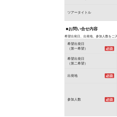
ツアータイトル
■お問い合せ内容
希望出発日、出発地、参加人数をご
希望出発日
（第一希望）
希望出発日
（第二希望）
出発地
参加人数