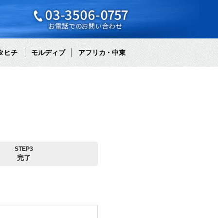
タヒチ
モルディブ
アフリカ・中東
STEP3
完了