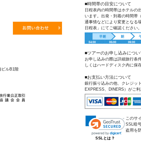
■時間帯の目安について
日程表内の時間帯はホテルの
います。出発・到着の時間帯
通事情などにより変更となる
日程表」にてご確認ください
■ツアーのお申し込みについ
お申し込みの際は詳細旅行条
しくはハードディスク内に保
新橋ビルB1階
■お支払い方法について
銀行振り込みの他、クレジットカー
EXPRESS、DINERS）が
このサ
SSL
盗用を
SSLとは？