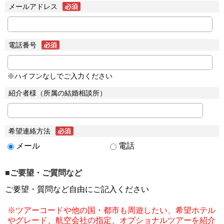
メールアドレス
電話番号
※ハイフンなしでご入力ください
紹介者様（所属の結婚相談所）
希望連絡方法
メール
電話
■ご要望・ご質問など
ご要望・質問など自由にご記入ください
※ツアーコードや他の国・都市も周遊したい、希望ホテル
やグレード、航空会社の指定、オプショナルツアーを紹介