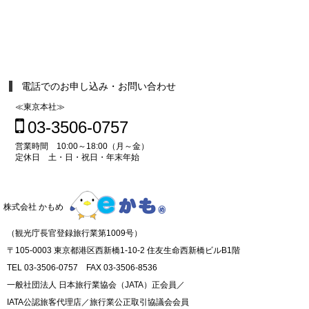
電話でのお申し込み・お問い合わせ
≪東京本社≫
03-3506-0757
営業時間 10:00～18:00（月～金）
定休日 土・日・祝日・年末年始
株式会社 かもめ
（観光庁長官登録旅行業第1009号）
〒105-0003 東京都港区西新橋1-10-2 住友生命西新橋ビルB1階
TEL 03-3506-0757 FAX 03-3506-8536
一般社団法人 日本旅行業協会（JATA）正会員／
IATA公認旅客代理店／旅行業公正取引協議会会員