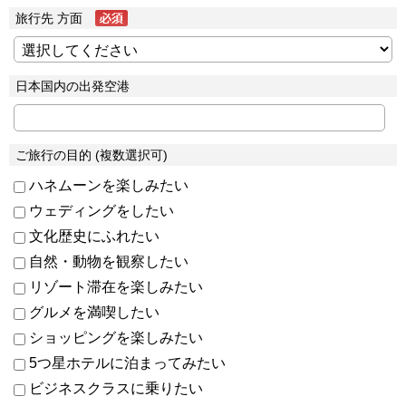
旅行先 方面
日本国内の出発空港
ご旅行の目的 (複数選択可)
ハネムーンを楽しみたい
ウェディングをしたい
文化歴史にふれたい
自然・動物を観察したい
リゾート滞在を楽しみたい
グルメを満喫したい
ショッピングを楽しみたい
5つ星ホテルに泊まってみたい
ビジネスクラスに乗りたい