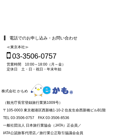
電話でのお申し込み・お問い合わせ
≪東京本社≫
03-3506-0757
営業時間 10:00～18:00（月～金）
定休日 土・日・祝日・年末年始
株式会社 かもめ
（観光庁長官登録旅行業第1009号）
〒105-0003 東京都港区西新橋1-10-2 住友生命西新橋ビルB1階
TEL 03-3506-0757 FAX 03-3506-8536
一般社団法人 日本旅行業協会（JATA）正会員／
IATA公認旅客代理店／旅行業公正取引協議会会員