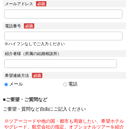
メールアドレス
電話番号
※ハイフンなしでご入力ください
紹介者様（所属の結婚相談所）
希望連絡方法
メール
電話
■ご要望・ご質問など
ご要望・質問など自由にご記入ください
※ツアーコードや他の国・都市も周遊したい、希望ホテル
やグレード、航空会社の指定、オプショナルツアーを紹介