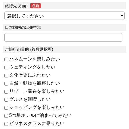
旅行先 方面
日本国内の出発空港
ご旅行の目的 (複数選択可)
ハネムーンを楽しみたい
ウェディングをしたい
文化歴史にふれたい
自然・動物を観察したい
リゾート滞在を楽しみたい
グルメを満喫したい
ショッピングを楽しみたい
5つ星ホテルに泊まってみたい
ビジネスクラスに乗りたい