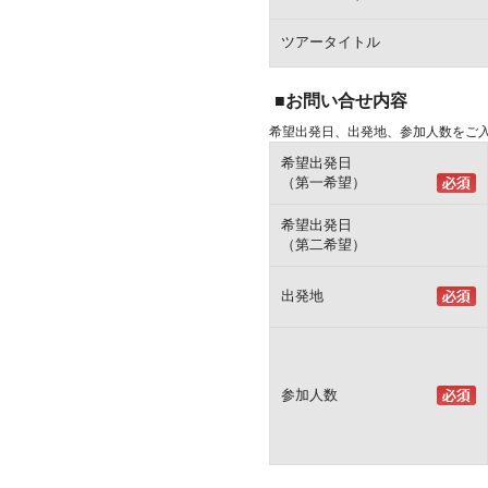
ツアータイトル
■お問い合せ内容
希望出発日、出発地、参加人数をご
希望出発日
（第一希望）
希望出発日
（第二希望）
出発地
参加人数