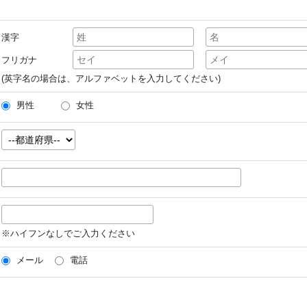
漢字
フリガナ
(英字名の場合は、アルファベットを入力してください)
男性
女性
※ハイフンなしでご入力ください
メール
電話