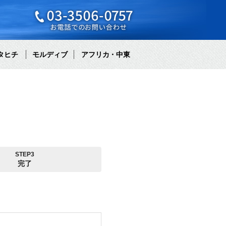
タヒチ
モルディブ
アフリカ・中東
STEP3
完了