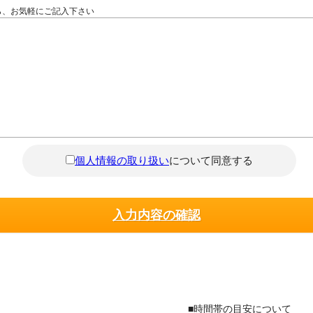
ら、お気軽にご記入下さい
個人情報の取り扱い
について同意する
■時間帯の目安について