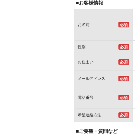
■お客様情報
お名前
性別
お住まい
メールアドレス
電話番号
希望連絡方法
■ご要望・質問など