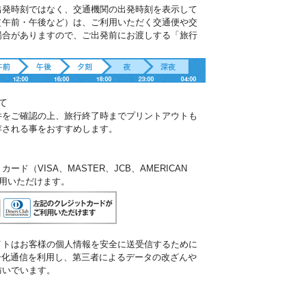
出発時刻ではなく、交通機関の出発時刻を表示して
（午前・午後など）は、ご利用いただく交通便や交
場合がありますので、ご出発前にお渡しする「旅行
。
て
件をご確認の上、旅行終了時までプリントアウトも
存される事をおすすめします。
ド（VISA、MASTER、JCB、AMERICAN
ご利用いただけます。
イトはお客様の個人情報を安全に送受信するために
暗号化通信を利用し、第三者によるデータの改ざんや
防いでいます。