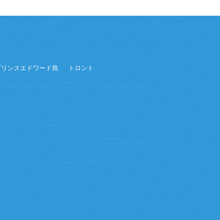
プリンスエドワード島
トロント