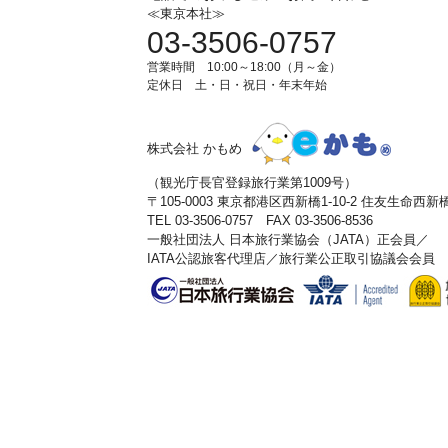
≪東京本社≫
03-3506-0757
営業時間 10:00～18:00（月～金）
定休日 土・日・祝日・年末年始
株式会社 かもめ
（観光庁長官登録旅行業第1009号）
〒105-0003 東京都港区西新橋1-10-2 住友生命西
TEL 03-3506-0757 FAX 03-3506-8536
一般社団法人 日本旅行業協会（JATA）正会員／
IATA公認旅客代理店／旅行業公正取引協議会会員