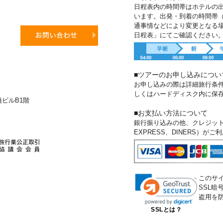
日程表内の時間帯はホテルの
います。出発・到着の時間帯
通事情などにより変更となる
日程表」にてご確認ください
■ツアーのお申し込みについ
お申し込みの際は詳細旅行条
しくはハードディスク内に保
新橋ビルB1階
■お支払い方法について
銀行振り込みの他、クレジットカー
EXPRESS、DINERS）が
このサ
SSL
盗用を
SSLとは？