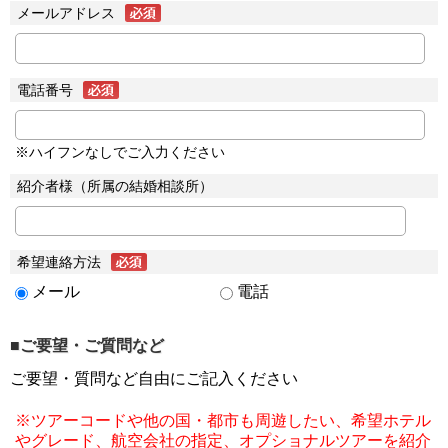
メールアドレス
電話番号
※ハイフンなしでご入力ください
紹介者様（所属の結婚相談所）
希望連絡方法
メール
電話
■ご要望・ご質問など
ご要望・質問など自由にご記入ください
※ツアーコードや他の国・都市も周遊したい、希望ホテル
やグレード、航空会社の指定、オプショナルツアーを紹介