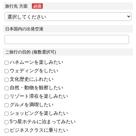
旅行先 方面
日本国内の出発空港
ご旅行の目的 (複数選択可)
ハネムーンを楽しみたい
ウェディングをしたい
文化歴史にふれたい
自然・動物を観察したい
リゾート滞在を楽しみたい
グルメを満喫したい
ショッピングを楽しみたい
5つ星ホテルに泊まってみたい
ビジネスクラスに乗りたい