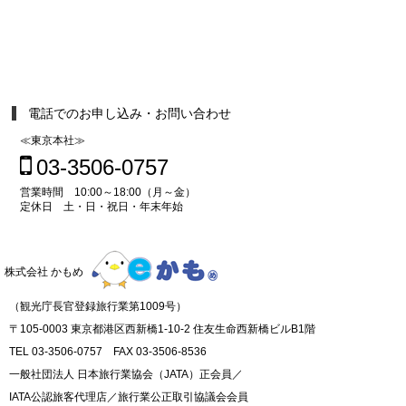
電話でのお申し込み・お問い合わせ
≪東京本社≫
03-3506-0757
営業時間 10:00～18:00（月～金）
定休日 土・日・祝日・年末年始
株式会社 かもめ
（観光庁長官登録旅行業第1009号）
〒105-0003 東京都港区西新橋1-10-2 住友生命西新橋ビルB1階
TEL 03-3506-0757 FAX 03-3506-8536
一般社団法人 日本旅行業協会（JATA）正会員／
IATA公認旅客代理店／旅行業公正取引協議会会員