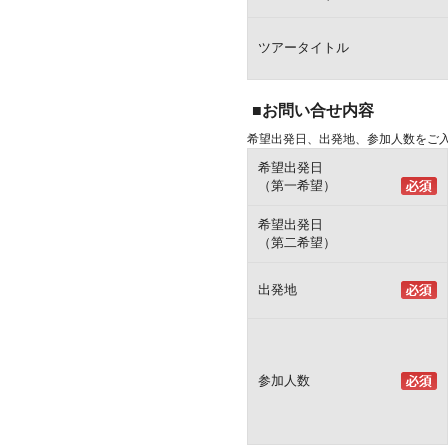
ツアータイトル
■お問い合せ内容
希望出発日、出発地、参加人数をご
希望出発日
（第一希望）
希望出発日
（第二希望）
出発地
参加人数