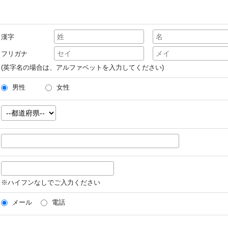
漢字
フリガナ
(英字名の場合は、アルファベットを入力してください)
男性
女性
※ハイフンなしでご入力ください
メール
電話