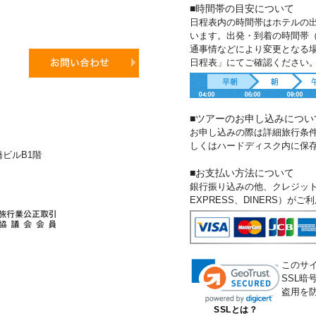
■時間帯の目安について
日程表内の時間帯はホテルの
います。出発・到着の時間帯
通事情などにより変更となる
日程表」にてご確認ください
■ツアーのお申し込みについ
お申し込みの際は詳細旅行条
しくはハードディスク内に保
新橋ビルB1階
■お支払い方法について
銀行振り込みの他、クレジットカー
EXPRESS、DINERS）が
このサ
SSL
盗用を
SSLとは？