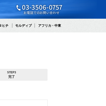
タヒチ
モルディブ
アフリカ・中東
STEP3
完了