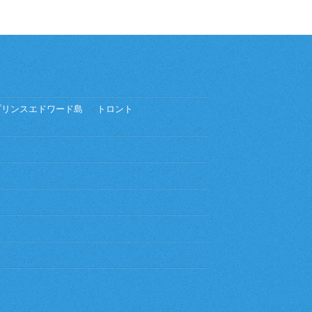
プリンスエドワード島
トロント