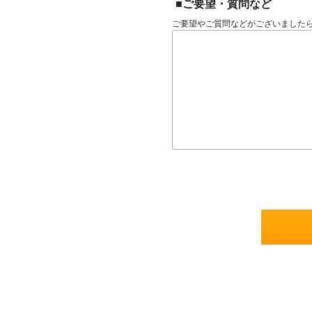
■ご要望・質問など
ご要望やご質問などがございました