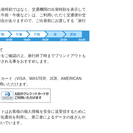
出発時刻ではなく、交通機関の出発時刻を表示して
（午前・午後など）は、ご利用いただく交通便や交
場合がありますので、ご出発前にお渡しする「旅行
。
て
件をご確認の上、旅行終了時までプリントアウトも
存される事をおすすめします。
ド（VISA、MASTER、JCB、AMERICAN
ご利用いただけます。
イトはお客様の個人情報を安全に送受信するために
暗号化通信を利用し、第三者によるデータの改ざんや
防いでいます。