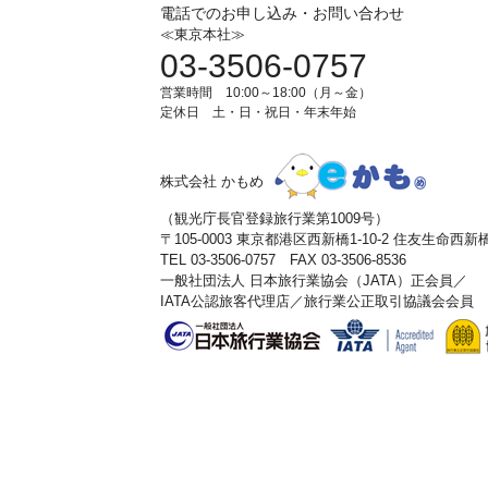
電話でのお申し込み・お問い合わせ
≪東京本社≫
03-3506-0757
営業時間 10:00～18:00（月～金）
定休日 土・日・祝日・年末年始
株式会社 かもめ
（観光庁長官登録旅行業第1009号）
〒105-0003 東京都港区西新橋1-10-2 住友生命西
TEL 03-3506-0757 FAX 03-3506-8536
一般社団法人 日本旅行業協会（JATA）正会員／
IATA公認旅客代理店／旅行業公正取引協議会会員