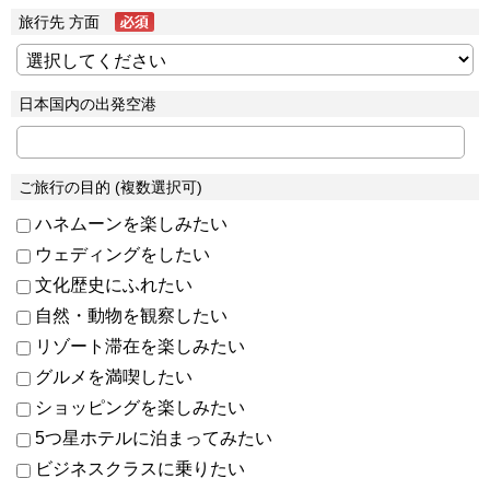
旅行先 方面
日本国内の出発空港
ご旅行の目的 (複数選択可)
ハネムーンを楽しみたい
ウェディングをしたい
文化歴史にふれたい
自然・動物を観察したい
リゾート滞在を楽しみたい
グルメを満喫したい
ショッピングを楽しみたい
5つ星ホテルに泊まってみたい
ビジネスクラスに乗りたい