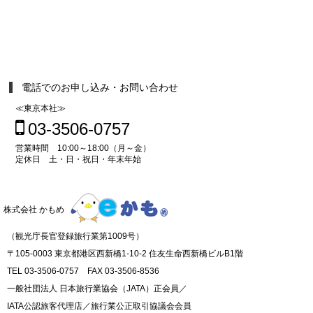
電話でのお申し込み・お問い合わせ
≪東京本社≫
03-3506-0757
営業時間 10:00～18:00（月～金）
定休日 土・日・祝日・年末年始
株式会社 かもめ
（観光庁長官登録旅行業第1009号）
〒105-0003 東京都港区西新橋1-10-2 住友生命西新橋ビルB1階
TEL 03-3506-0757 FAX 03-3506-8536
一般社団法人 日本旅行業協会（JATA）正会員／
IATA公認旅客代理店／旅行業公正取引協議会会員