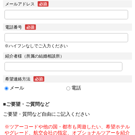
メールアドレス
電話番号
※ハイフンなしでご入力ください
紹介者様（所属の結婚相談所）
希望連絡方法
メール
電話
■ご要望・ご質問など
ご要望・質問など自由にご記入ください
※ツアーコードや他の国・都市も周遊したい、希望ホテル
やグレード、航空会社の指定、オプショナルツアーを紹介