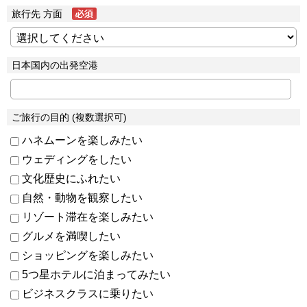
旅行先 方面
日本国内の出発空港
ご旅行の目的 (複数選択可)
ハネムーンを楽しみたい
ウェディングをしたい
文化歴史にふれたい
自然・動物を観察したい
リゾート滞在を楽しみたい
グルメを満喫したい
ショッピングを楽しみたい
5つ星ホテルに泊まってみたい
ビジネスクラスに乗りたい