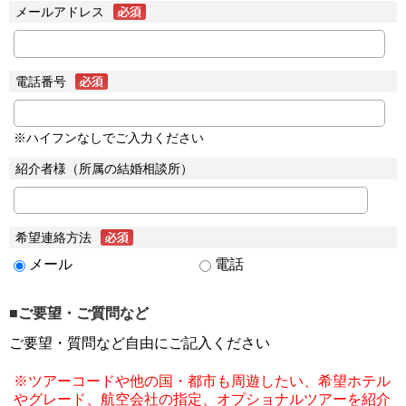
メールアドレス
電話番号
※ハイフンなしでご入力ください
紹介者様（所属の結婚相談所）
希望連絡方法
メール
電話
■ご要望・ご質問など
ご要望・質問など自由にご記入ください
※ツアーコードや他の国・都市も周遊したい、希望ホテル
やグレード、航空会社の指定、オプショナルツアーを紹介