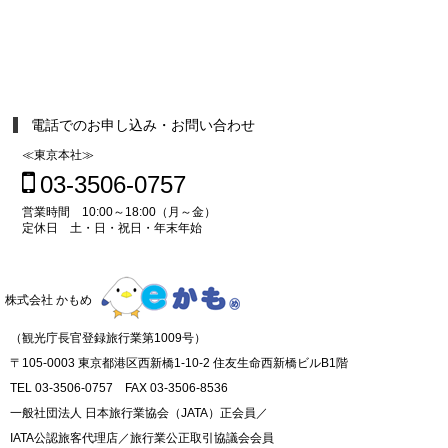
電話でのお申し込み・お問い合わせ
≪東京本社≫
03-3506-0757
営業時間 10:00～18:00（月～金）
定休日 土・日・祝日・年末年始
株式会社 かもめ
（観光庁長官登録旅行業第1009号）
〒105-0003 東京都港区西新橋1-10-2 住友生命西新橋ビルB1階
TEL 03-3506-0757 FAX 03-3506-8536
一般社団法人 日本旅行業協会（JATA）正会員／
IATA公認旅客代理店／旅行業公正取引協議会会員