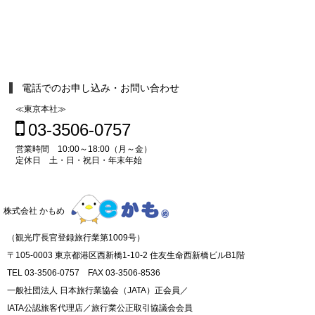
電話でのお申し込み・お問い合わせ
≪東京本社≫
03-3506-0757
営業時間 10:00～18:00（月～金）
定休日 土・日・祝日・年末年始
株式会社 かもめ
（観光庁長官登録旅行業第1009号）
〒105-0003 東京都港区西新橋1-10-2 住友生命西新橋ビルB1階
TEL 03-3506-0757 FAX 03-3506-8536
一般社団法人 日本旅行業協会（JATA）正会員／
IATA公認旅客代理店／旅行業公正取引協議会会員