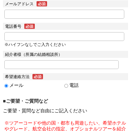
メールアドレス
電話番号
※ハイフンなしでご入力ください
紹介者様（所属の結婚相談所）
希望連絡方法
メール
電話
■ご要望・ご質問など
ご要望・質問など自由にご記入ください
※ツアーコードや他の国・都市も周遊したい、希望ホテル
やグレード、航空会社の指定、オプショナルツアーを紹介