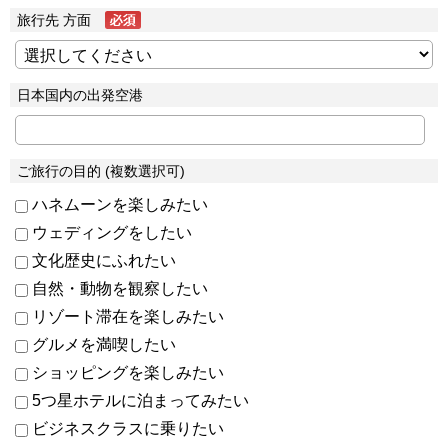
旅行先 方面
日本国内の出発空港
ご旅行の目的 (複数選択可)
ハネムーンを楽しみたい
ウェディングをしたい
文化歴史にふれたい
自然・動物を観察したい
リゾート滞在を楽しみたい
グルメを満喫したい
ショッピングを楽しみたい
5つ星ホテルに泊まってみたい
ビジネスクラスに乗りたい