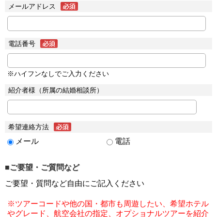
メールアドレス
電話番号
※ハイフンなしでご入力ください
紹介者様（所属の結婚相談所）
希望連絡方法
メール
電話
■ご要望・ご質問など
ご要望・質問など自由にご記入ください
※ツアーコードや他の国・都市も周遊したい、希望ホテル
やグレード、航空会社の指定、オプショナルツアーを紹介