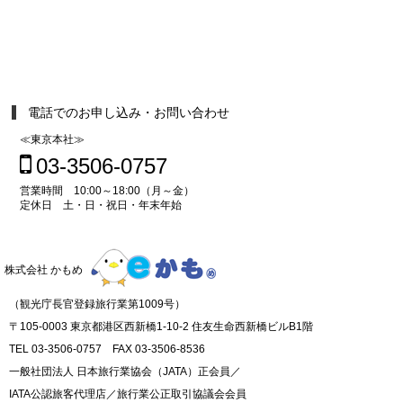
電話でのお申し込み・お問い合わせ
≪東京本社≫
03-3506-0757
営業時間 10:00～18:00（月～金）
定休日 土・日・祝日・年末年始
株式会社 かもめ
（観光庁長官登録旅行業第1009号）
〒105-0003 東京都港区西新橋1-10-2 住友生命西新橋ビルB1階
TEL 03-3506-0757 FAX 03-3506-8536
一般社団法人 日本旅行業協会（JATA）正会員／
IATA公認旅客代理店／旅行業公正取引協議会会員