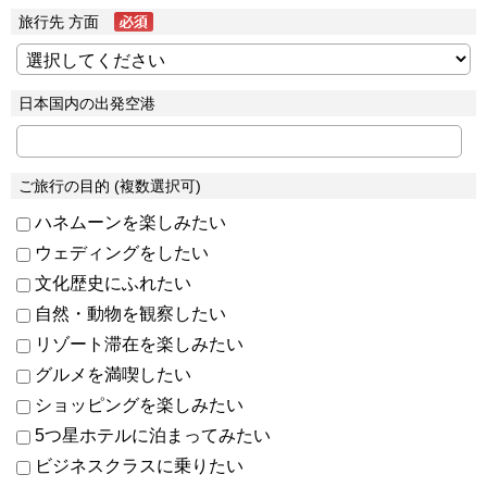
旅行先 方面
日本国内の出発空港
ご旅行の目的 (複数選択可)
ハネムーンを楽しみたい
ウェディングをしたい
文化歴史にふれたい
自然・動物を観察したい
リゾート滞在を楽しみたい
グルメを満喫したい
ショッピングを楽しみたい
5つ星ホテルに泊まってみたい
ビジネスクラスに乗りたい