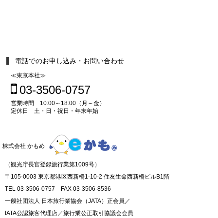
電話でのお申し込み・お問い合わせ
≪東京本社≫
03-3506-0757
営業時間 10:00～18:00（月～金）
定休日 土・日・祝日・年末年始
株式会社 かもめ
（観光庁長官登録旅行業第1009号）
〒105-0003 東京都港区西新橋1-10-2 住友生命西新橋ビルB1階
TEL 03-3506-0757 FAX 03-3506-8536
一般社団法人 日本旅行業協会（JATA）正会員／
IATA公認旅客代理店／旅行業公正取引協議会会員