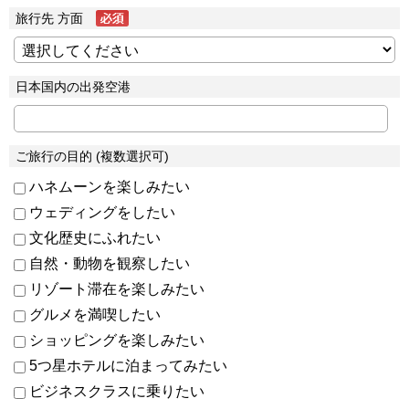
旅行先 方面
日本国内の出発空港
ご旅行の目的 (複数選択可)
ハネムーンを楽しみたい
ウェディングをしたい
文化歴史にふれたい
自然・動物を観察したい
リゾート滞在を楽しみたい
グルメを満喫したい
ショッピングを楽しみたい
5つ星ホテルに泊まってみたい
ビジネスクラスに乗りたい