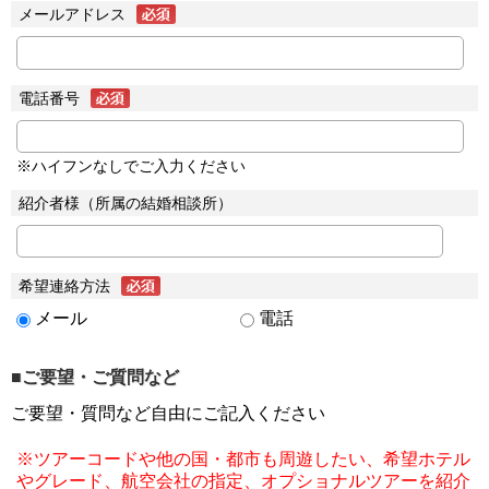
メールアドレス
電話番号
※ハイフンなしでご入力ください
紹介者様（所属の結婚相談所）
希望連絡方法
メール
電話
■ご要望・ご質問など
ご要望・質問など自由にご記入ください
※ツアーコードや他の国・都市も周遊したい、希望ホテル
やグレード、航空会社の指定、オプショナルツアーを紹介