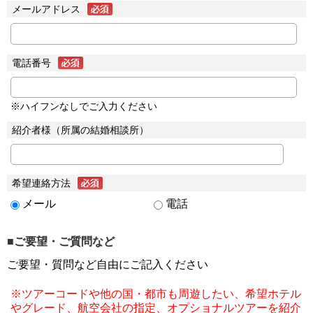
メールアドレス
電話番号
※ハイフンなしでご入力ください
紹介者様（所属の結婚相談所）
希望連絡方法
メール
電話
■ご要望・ご質問など
ご要望・質問など自由にご記入ください
※ツアーコードや他の国・都市も周遊したい、希望ホテル
やグレード、航空会社の指定、オプショナルツアーを紹介