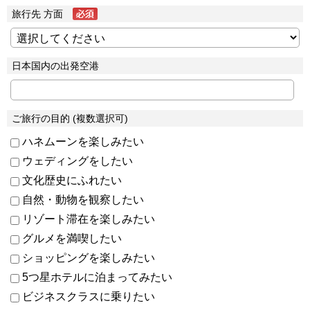
旅行先 方面
日本国内の出発空港
ご旅行の目的 (複数選択可)
ハネムーンを楽しみたい
ウェディングをしたい
文化歴史にふれたい
自然・動物を観察したい
リゾート滞在を楽しみたい
グルメを満喫したい
ショッピングを楽しみたい
5つ星ホテルに泊まってみたい
ビジネスクラスに乗りたい