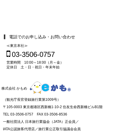
電話でのお申し込み・お問い合わせ
≪東京本社≫
03-3506-0757
営業時間 10:00～18:00（月～金）
定休日 土・日・祝日・年末年始
株式会社 かもめ
（観光庁長官登録旅行業第1009号）
〒105-0003 東京都港区西新橋1-10-2 住友生命西新橋ビルB1階
TEL 03-3506-0757 FAX 03-3506-8536
一般社団法人 日本旅行業協会（JATA）正会員／
IATA公認旅客代理店／旅行業公正取引協議会会員