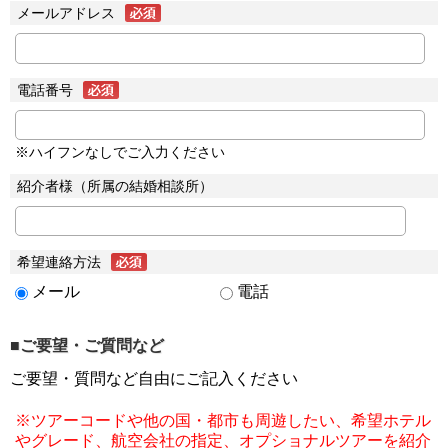
メールアドレス
電話番号
※ハイフンなしでご入力ください
紹介者様（所属の結婚相談所）
希望連絡方法
メール
電話
■ご要望・ご質問など
ご要望・質問など自由にご記入ください
※ツアーコードや他の国・都市も周遊したい、希望ホテル
やグレード、航空会社の指定、オプショナルツアーを紹介