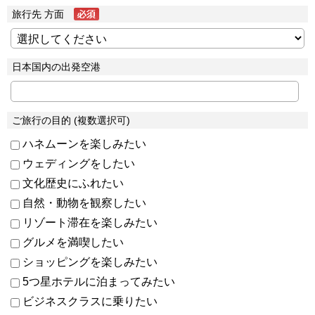
旅行先 方面
日本国内の出発空港
ご旅行の目的 (複数選択可)
ハネムーンを楽しみたい
ウェディングをしたい
文化歴史にふれたい
自然・動物を観察したい
リゾート滞在を楽しみたい
グルメを満喫したい
ショッピングを楽しみたい
5つ星ホテルに泊まってみたい
ビジネスクラスに乗りたい