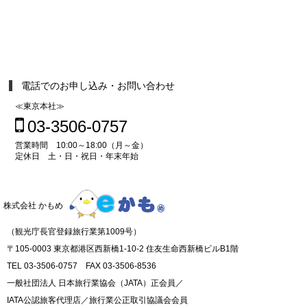
電話でのお申し込み・お問い合わせ
≪東京本社≫
03-3506-0757
営業時間 10:00～18:00（月～金）
定休日 土・日・祝日・年末年始
株式会社 かもめ
（観光庁長官登録旅行業第1009号）
〒105-0003 東京都港区西新橋1-10-2 住友生命西新橋ビルB1階
TEL 03-3506-0757 FAX 03-3506-8536
一般社団法人 日本旅行業協会（JATA）正会員／
IATA公認旅客代理店／旅行業公正取引協議会会員