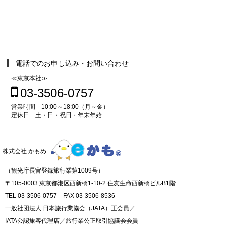
電話でのお申し込み・お問い合わせ
≪東京本社≫
03-3506-0757
営業時間 10:00～18:00（月～金）
定休日 土・日・祝日・年末年始
株式会社 かもめ
（観光庁長官登録旅行業第1009号）
〒105-0003 東京都港区西新橋1-10-2 住友生命西新橋ビルB1階
TEL 03-3506-0757 FAX 03-3506-8536
一般社団法人 日本旅行業協会（JATA）正会員／
IATA公認旅客代理店／旅行業公正取引協議会会員