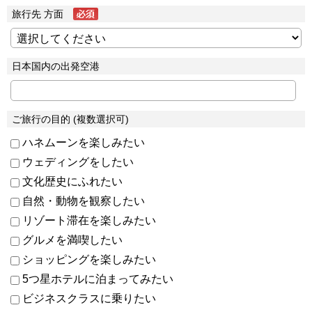
旅行先 方面
日本国内の出発空港
ご旅行の目的 (複数選択可)
ハネムーンを楽しみたい
ウェディングをしたい
文化歴史にふれたい
自然・動物を観察したい
リゾート滞在を楽しみたい
グルメを満喫したい
ショッピングを楽しみたい
5つ星ホテルに泊まってみたい
ビジネスクラスに乗りたい