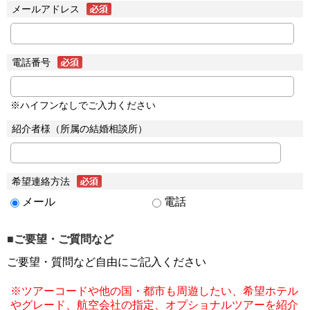
メールアドレス
電話番号
※ハイフンなしでご入力ください
紹介者様（所属の結婚相談所）
希望連絡方法
メール
電話
■ご要望・ご質問など
ご要望・質問など自由にご記入ください
※ツアーコードや他の国・都市も周遊したい、希望ホテル
やグレード、航空会社の指定、オプショナルツアーを紹介