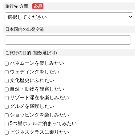
旅行先 方面
日本国内の出発空港
ご旅行の目的 (複数選択可)
ハネムーンを楽しみたい
ウェディングをしたい
文化歴史にふれたい
自然・動物を観察したい
リゾート滞在を楽しみたい
グルメを満喫したい
ショッピングを楽しみたい
5つ星ホテルに泊まってみたい
ビジネスクラスに乗りたい