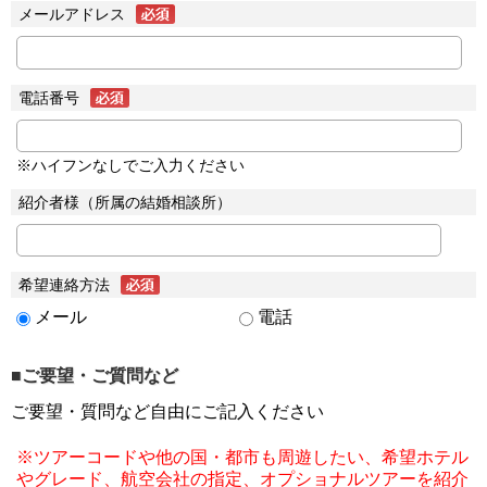
メールアドレス
電話番号
※ハイフンなしでご入力ください
紹介者様（所属の結婚相談所）
希望連絡方法
メール
電話
■ご要望・ご質問など
ご要望・質問など自由にご記入ください
※ツアーコードや他の国・都市も周遊したい、希望ホテル
やグレード、航空会社の指定、オプショナルツアーを紹介