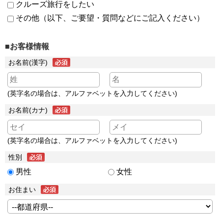
クルーズ旅行をしたい
その他（以下、ご要望・質問などにご記入ください）
■お客様情報
お名前(漢字)
(英字名の場合は、アルファベットを入力してください)
お名前(カナ)
(英字名の場合は、アルファベットを入力してください)
性別
男性
女性
お住まい