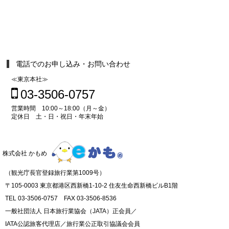
電話でのお申し込み・お問い合わせ
≪東京本社≫
03-3506-0757
営業時間 10:00～18:00（月～金）
定休日 土・日・祝日・年末年始
株式会社 かもめ
（観光庁長官登録旅行業第1009号）
〒105-0003 東京都港区西新橋1-10-2 住友生命西新橋ビルB1階
TEL 03-3506-0757 FAX 03-3506-8536
一般社団法人 日本旅行業協会（JATA）正会員／
IATA公認旅客代理店／旅行業公正取引協議会会員