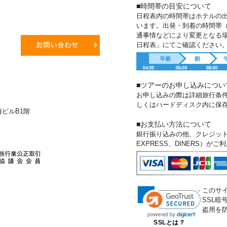
■時間帯の目安について
日程表内の時間帯はホテルの
います。出発・到着の時間帯
通事情などにより変更となる
日程表」にてご確認ください
■ツアーのお申し込みについ
お申し込みの際は詳細旅行条
しくはハードディスク内に保
新橋ビルB1階
■お支払い方法について
銀行振り込みの他、クレジットカー
EXPRESS、DINERS）が
このサ
SSL
盗用を
SSLとは？