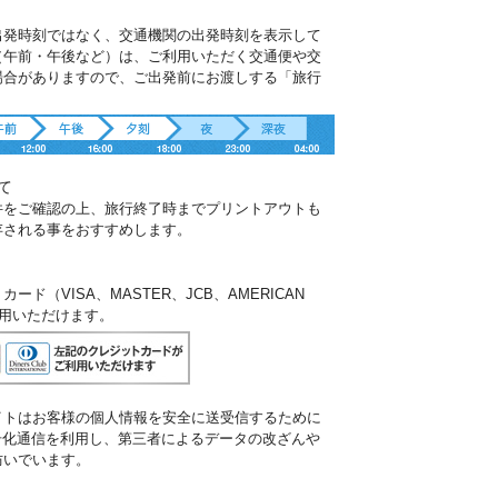
出発時刻ではなく、交通機関の出発時刻を表示して
（午前・午後など）は、ご利用いただく交通便や交
場合がありますので、ご出発前にお渡しする「旅行
。
て
件をご確認の上、旅行終了時までプリントアウトも
存される事をおすすめします。
ド（VISA、MASTER、JCB、AMERICAN
ご利用いただけます。
イトはお客様の個人情報を安全に送受信するために
暗号化通信を利用し、第三者によるデータの改ざんや
防いでいます。