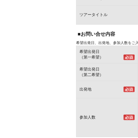
ツアータイトル
■お問い合せ内容
希望出発日、出発地、参加人数をご
希望出発日
（第一希望）
希望出発日
（第二希望）
出発地
参加人数