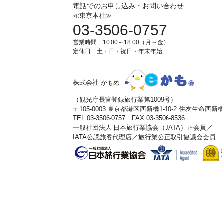
電話でのお申し込み・お問い合わせ
≪東京本社≫
03-3506-0757
営業時間 10:00～18:00（月～金）
定休日 土・日・祝日・年末年始
株式会社 かもめ
（観光庁長官登録旅行業第1009号）
〒105-0003 東京都港区西新橋1-10-2 住友生命西
TEL 03-3506-0757 FAX 03-3506-8536
一般社団法人 日本旅行業協会（JATA）正会員／
IATA公認旅客代理店／旅行業公正取引協議会会員