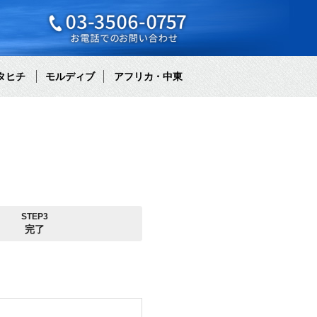
タヒチ
モルディブ
アフリカ・中東
STEP3
完了