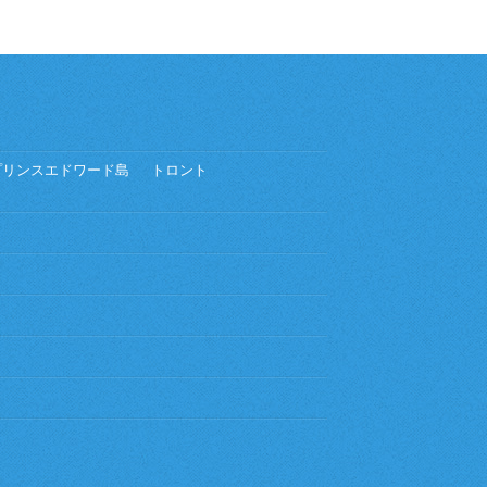
プリンスエドワード島
トロント