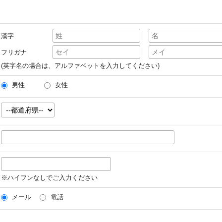
漢字
フリガナ
(英字名の場合は、アルファベットを入力してください)
男性
女性
※ハイフンなしでご入力ください
メール
電話