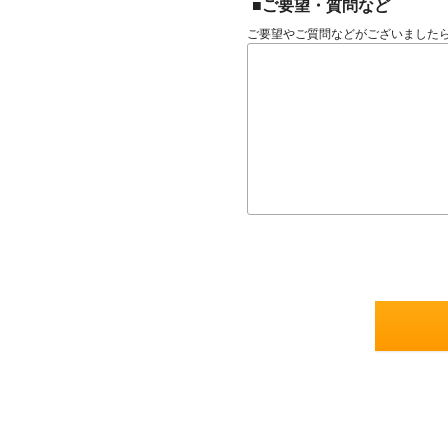
■ご要望・質問など
ご要望やご質問などがございました