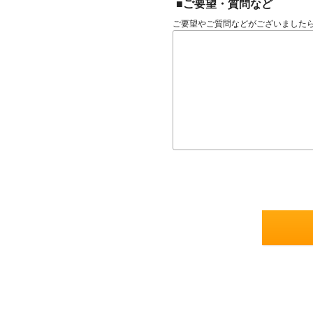
■ご要望・質問など
ご要望やご質問などがございました