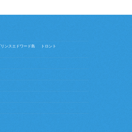
プリンスエドワード島
トロント