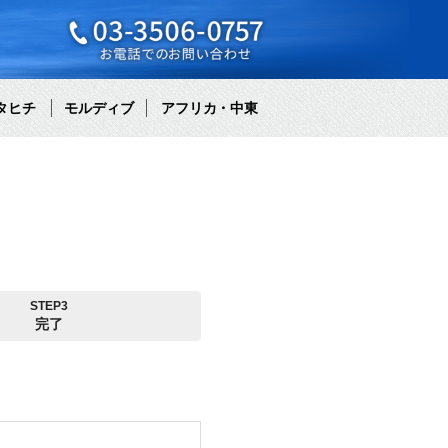
タヒチ
モルディブ
アフリカ・中東
STEP3
完了