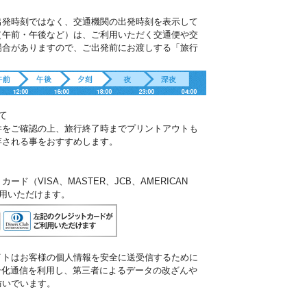
出発時刻ではなく、交通機関の出発時刻を表示して
（午前・午後など）は、ご利用いただく交通便や交
場合がありますので、ご出発前にお渡しする「旅行
。
て
件をご確認の上、旅行終了時までプリントアウトも
存される事をおすすめします。
ド（VISA、MASTER、JCB、AMERICAN
ご利用いただけます。
イトはお客様の個人情報を安全に送受信するために
暗号化通信を利用し、第三者によるデータの改ざんや
防いでいます。