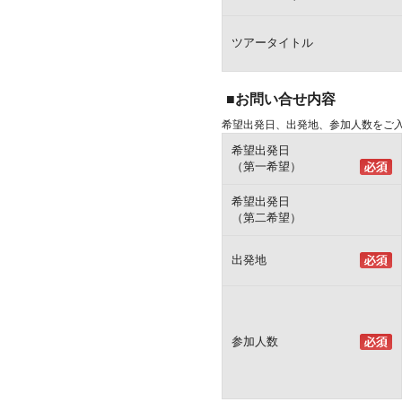
ツアータイトル
■お問い合せ内容
希望出発日、出発地、参加人数をご
希望出発日
（第一希望）
希望出発日
（第二希望）
出発地
参加人数