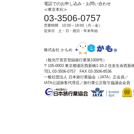
電話でのお申し込み・お問い合わせ
≪東京本社≫
03-3506-0757
営業時間 10:00～18:00（月～金）
定休日 土・日・祝日・年末年始
株式会社 かもめ
（観光庁長官登録旅行業第1009号）
〒105-0003 東京都港区西新橋1-10-2 住友生命西
TEL 03-3506-0757 FAX 03-3506-8536
一般社団法人 日本旅行業協会（JATA）正会員／
IATA公認旅客代理店／旅行業公正取引協議会会員