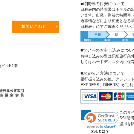
■時間帯の目安について
日程表内の時間帯はホテルの
います。出発・到着の時間帯
通事情などにより変更となる
日程表」にてご確認ください
■ツアーのお申し込みについ
お申し込みの際は詳細旅行条
しくはハードディスク内に保
新橋ビルB1階
■お支払い方法について
銀行振り込みの他、クレジットカー
EXPRESS、DINERS）が
このサ
SSL
盗用を
SSLとは？