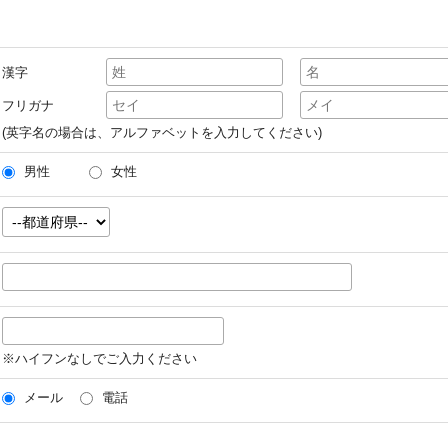
漢字
フリガナ
(英字名の場合は、アルファベットを入力してください)
男性
女性
※ハイフンなしでご入力ください
メール
電話