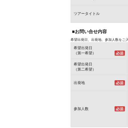
ツアータイトル
■お問い合せ内容
希望出発日、出発地、参加人数をご
希望出発日
（第一希望）
希望出発日
（第二希望）
出発地
参加人数