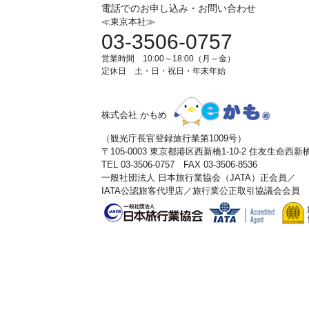
電話でのお申し込み・お問い合わせ
≪東京本社≫
03-3506-0757
営業時間 10:00～18:00（月～金）
定休日 土・日・祝日・年末年始
株式会社 かもめ
（観光庁長官登録旅行業第1009号）
〒105-0003 東京都港区西新橋1-10-2 住友生命西
TEL 03-3506-0757 FAX 03-3506-8536
一般社団法人 日本旅行業協会（JATA）正会員／
IATA公認旅客代理店／旅行業公正取引協議会会員