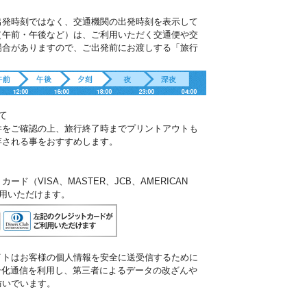
出発時刻ではなく、交通機関の出発時刻を表示して
（午前・午後など）は、ご利用いただく交通便や交
場合がありますので、ご出発前にお渡しする「旅行
。
て
件をご確認の上、旅行終了時までプリントアウトも
存される事をおすすめします。
ド（VISA、MASTER、JCB、AMERICAN
ご利用いただけます。
イトはお客様の個人情報を安全に送受信するために
暗号化通信を利用し、第三者によるデータの改ざんや
防いでいます。