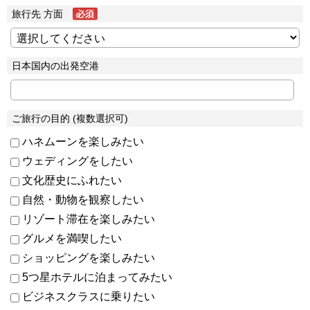
旅行先 方面
日本国内の出発空港
ご旅行の目的 (複数選択可)
ハネムーンを楽しみたい
ウェディングをしたい
文化歴史にふれたい
自然・動物を観察したい
リゾート滞在を楽しみたい
グルメを満喫したい
ショッピングを楽しみたい
5つ星ホテルに泊まってみたい
ビジネスクラスに乗りたい