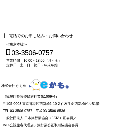
電話でのお申し込み・お問い合わせ
≪東京本社≫
03-3506-0757
営業時間 10:00～18:00（月～金）
定休日 土・日・祝日・年末年始
株式会社 かもめ
（観光庁長官登録旅行業第1009号）
〒105-0003 東京都港区西新橋1-10-2 住友生命西新橋ビルB1階
TEL 03-3506-0757 FAX 03-3506-8536
一般社団法人 日本旅行業協会（JATA）正会員／
IATA公認旅客代理店／旅行業公正取引協議会会員