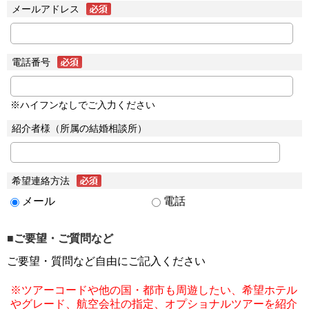
メールアドレス
電話番号
※ハイフンなしでご入力ください
紹介者様（所属の結婚相談所）
希望連絡方法
メール
電話
■ご要望・ご質問など
ご要望・質問など自由にご記入ください
※ツアーコードや他の国・都市も周遊したい、希望ホテル
やグレード、航空会社の指定、オプショナルツアーを紹介