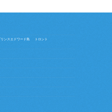
プリンスエドワード島
トロント