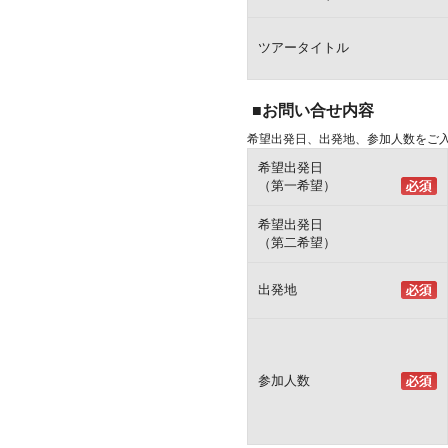
ツアータイトル
■お問い合せ内容
希望出発日、出発地、参加人数をご
希望出発日
（第一希望）
希望出発日
（第二希望）
出発地
参加人数