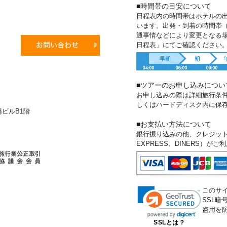
■時間帯の目安について
日程表内の時間帯はホテルの
います。出発・到着の時間帯
通事情などにより変更となる
日程表」にてご確認ください
■ツアーのお申し込みについ
お申し込みの際は詳細旅行条
しくはハードディスク内に保
新橋ビルB1階
■お支払い方法について
銀行振り込みの他、クレジットカー
EXPRESS、DINERS）が
このサ
SSL
盗用を
SSLとは？