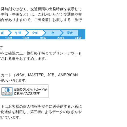
出発時刻ではなく、交通機関の出発時刻を表示して
（午前・午後など）は、ご利用いただく交通便や交
場合がありますので、ご出発前にお渡しする「旅行
。
て
件をご確認の上、旅行終了時までプリントアウトも
存される事をおすすめします。
ド（VISA、MASTER、JCB、AMERICAN
ご利用いただけます。
イトはお客様の個人情報を安全に送受信するために
暗号化通信を利用し、第三者によるデータの改ざんや
防いでいます。