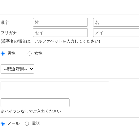
漢字
フリガナ
(英字名の場合は、アルファベットを入力してください)
男性
女性
※ハイフンなしでご入力ください
メール
電話