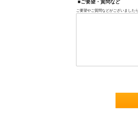
■ご要望・質問など
ご要望やご質問などがございました