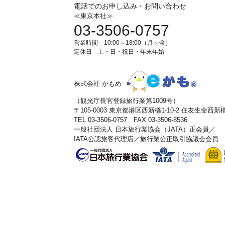
電話でのお申し込み・お問い合わせ
≪東京本社≫
03-3506-0757
営業時間 10:00～18:00（月～金）
定休日 土・日・祝日・年末年始
株式会社 かもめ
（観光庁長官登録旅行業第1009号）
〒105-0003 東京都港区西新橋1-10-2 住友生命西
TEL 03-3506-0757 FAX 03-3506-8536
一般社団法人 日本旅行業協会（JATA）正会員／
IATA公認旅客代理店／旅行業公正取引協議会会員