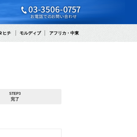
タヒチ
モルディブ
アフリカ・中東
STEP3
完了