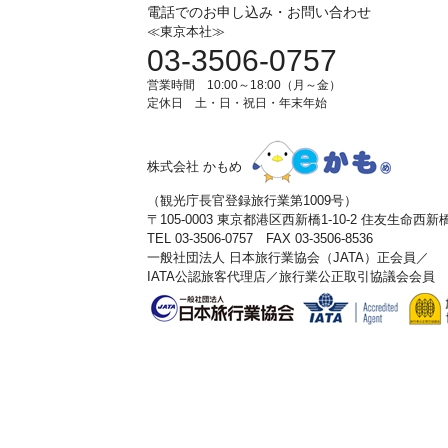
電話でのお申し込み・お問い合わせ
≪東京本社≫
03-3506-0757
営業時間 10:00～18:00（月～金）
定休日 土・日・祝日・年末年始
株式会社 かもめ
（観光庁長官登録旅行業第1009号）
〒105-0003 東京都港区西新橋1-10-2 住友生命西
TEL 03-3506-0757 FAX 03-3506-8536
一般社団法人 日本旅行業協会（JATA）正会員／
IATA公認旅客代理店／旅行業公正取引協議会会員