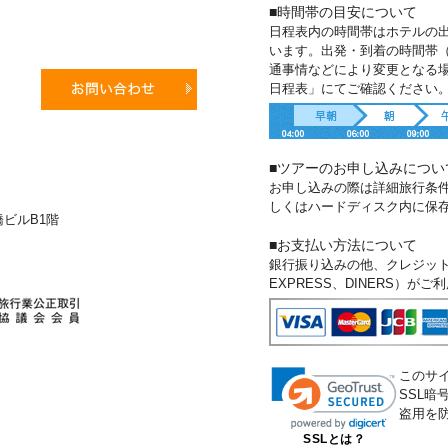
■時間帯の目安について
日程表内の時間帯はホテルの
います。出発・到着の時間帯
通事情などにより変更となる
日程表」にてご確認ください
■ツアーのお申し込みについ
お申し込みの際は詳細旅行条
しくはハードディスク内に保
新橋ビルB1階
■お支払い方法について
銀行振り込みの他、クレジットカー
EXPRESS、DINERS）が
このサ
SSL
盗用を
SSLとは？