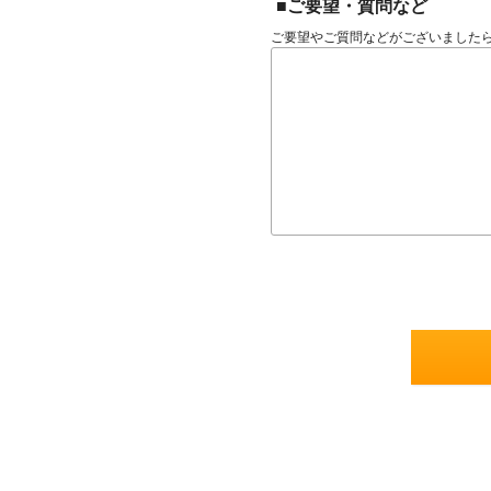
■ご要望・質問など
ご要望やご質問などがございました