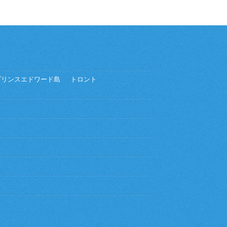
プリンスエドワード島
トロント