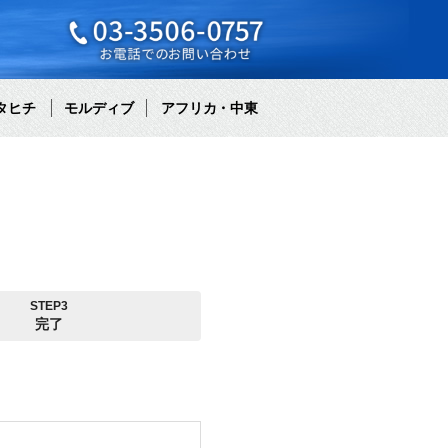
タヒチ
モルディブ
アフリカ・中東
STEP3
完了