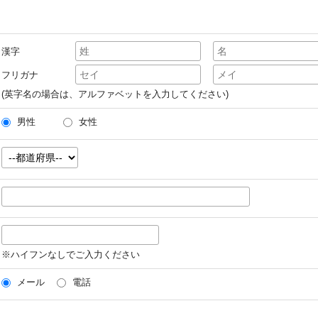
漢字
フリガナ
(英字名の場合は、アルファベットを入力してください)
男性
女性
※ハイフンなしでご入力ください
メール
電話