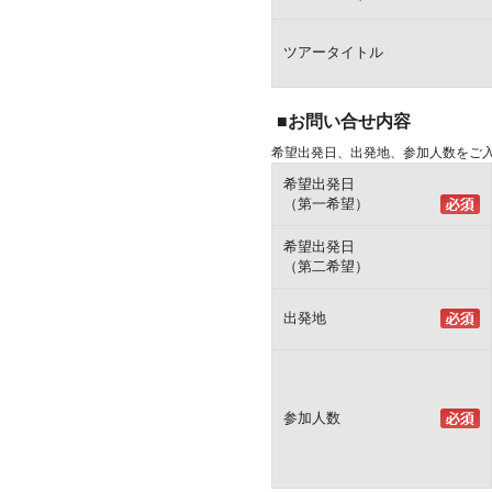
ツアータイトル
■お問い合せ内容
希望出発日、出発地、参加人数をご
希望出発日
（第一希望）
希望出発日
（第二希望）
出発地
参加人数