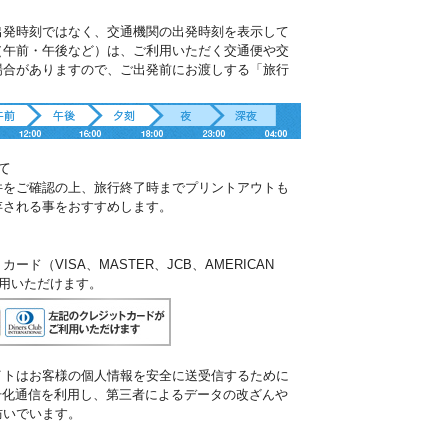
出発時刻ではなく、交通機関の出発時刻を表示して
（午前・午後など）は、ご利用いただく交通便や交
場合がありますので、ご出発前にお渡しする「旅行
。
て
件をご確認の上、旅行終了時までプリントアウトも
存される事をおすすめします。
ド（VISA、MASTER、JCB、AMERICAN
ご利用いただけます。
イトはお客様の個人情報を安全に送受信するために
暗号化通信を利用し、第三者によるデータの改ざんや
防いでいます。