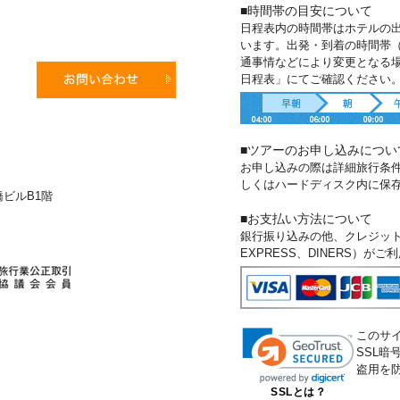
■時間帯の目安について
日程表内の時間帯はホテルの
います。出発・到着の時間帯
通事情などにより変更となる
日程表」にてご確認ください
■ツアーのお申し込みについ
お申し込みの際は詳細旅行条
しくはハードディスク内に保
新橋ビルB1階
■お支払い方法について
銀行振り込みの他、クレジットカー
EXPRESS、DINERS）が
このサ
SSL
盗用を
SSLとは？