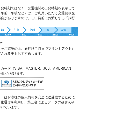
出発時刻ではなく、交通機関の出発時刻を表示して
（午前・午後など）は、ご利用いただく交通便や交
場合がありますので、ご出発前にお渡しする「旅行
。
て
件をご確認の上、旅行終了時までプリントアウトも
存される事をおすすめします。
ド（VISA、MASTER、JCB、AMERICAN
ご利用いただけます。
イトはお客様の個人情報を安全に送受信するために
暗号化通信を利用し、第三者によるデータの改ざんや
防いでいます。