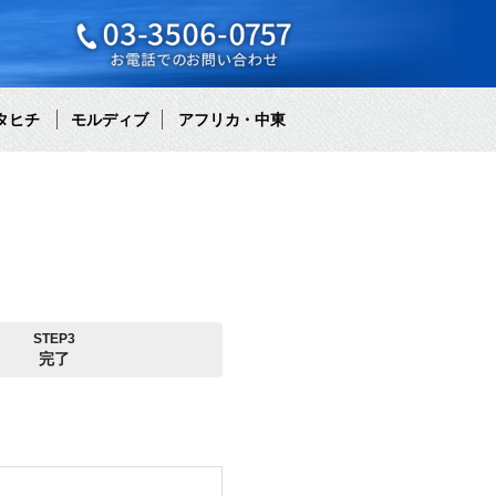
タヒチ
モルディブ
アフリカ・中東
STEP3
完了