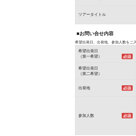
ツアータイトル
■お問い合せ内容
希望出発日、出発地、参加人数をご
希望出発日
（第一希望）
希望出発日
（第二希望）
出発地
参加人数