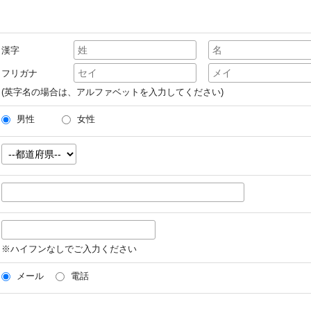
漢字
フリガナ
(英字名の場合は、アルファベットを入力してください)
男性
女性
※ハイフンなしでご入力ください
メール
電話