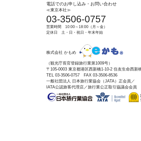
電話でのお申し込み・お問い合わせ
≪東京本社≫
03-3506-0757
営業時間 10:00～18:00（月～金）
定休日 土・日・祝日・年末年始
株式会社 かもめ
（観光庁長官登録旅行業第1009号）
〒105-0003 東京都港区西新橋1-10-2 住友生命西
TEL 03-3506-0757 FAX 03-3506-8536
一般社団法人 日本旅行業協会（JATA）正会員／
IATA公認旅客代理店／旅行業公正取引協議会会員