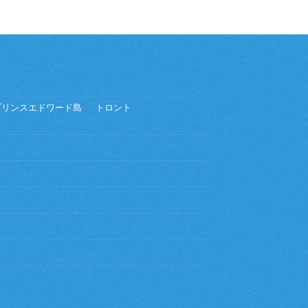
プリンスエドワード島
トロント