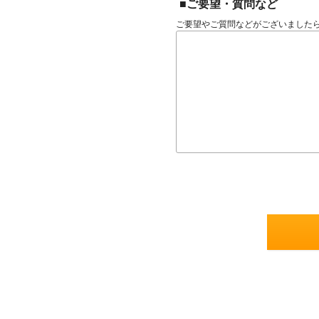
■ご要望・質問など
ご要望やご質問などがございました