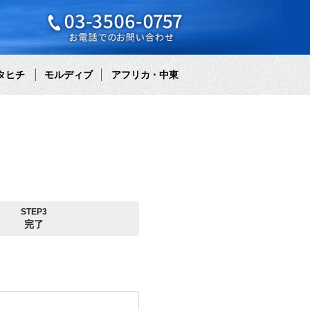
タヒチ
モルディブ
アフリカ・中東
STEP3
完了