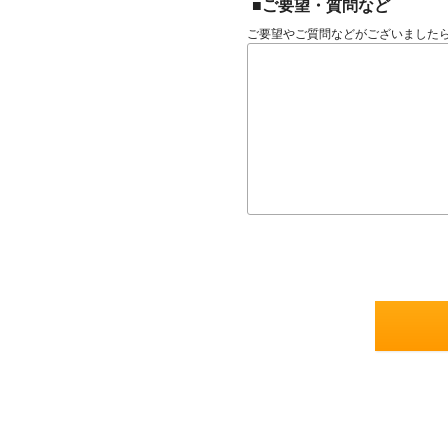
■ご要望・質問など
ご要望やご質問などがございました