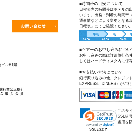
■時間帯の目安について
日程表内の時間帯はホテルの
います。出発・到着の時間帯
通事情などにより変更となる
日程表」にてご確認ください
■ツアーのお申し込みについ
お申し込みの際は詳細旅行条
しくはハードディスク内に保
新橋ビルB1階
■お支払い方法について
銀行振り込みの他、クレジットカー
EXPRESS、DINERS）が
このサ
SSL
盗用を
SSLとは？