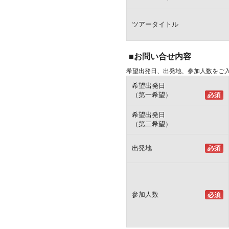
ツアータイトル
■お問い合せ内容
希望出発日、出発地、参加人数をご
希望出発日
（第一希望）
希望出発日
（第二希望）
出発地
参加人数