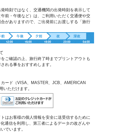
出発時刻ではなく、交通機関の出発時刻を表示して
（午前・午後など）は、ご利用いただく交通便や交
場合がありますので、ご出発前にお渡しする「旅行
。
て
件をご確認の上、旅行終了時までプリントアウトも
存される事をおすすめします。
ド（VISA、MASTER、JCB、AMERICAN
ご利用いただけます。
イトはお客様の個人情報を安全に送受信するために
暗号化通信を利用し、第三者によるデータの改ざんや
防いでいます。