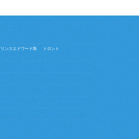
プリンスエドワード島
トロント