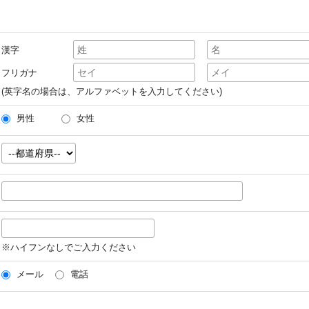
漢字
フリガナ
(英字名の場合は、アルファベットを入力してください)
男性
女性
※ハイフンなしでご入力ください
メール
電話