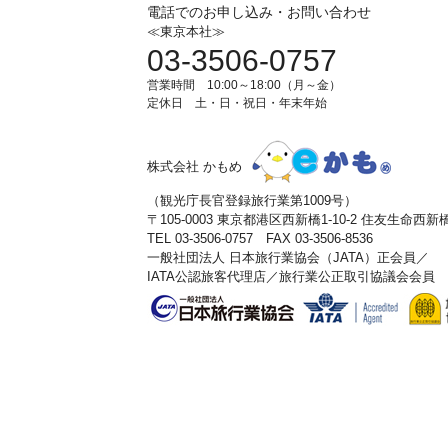
電話でのお申し込み・お問い合わせ
≪東京本社≫
03-3506-0757
営業時間 10:00～18:00（月～金）
定休日 土・日・祝日・年末年始
株式会社 かもめ
（観光庁長官登録旅行業第1009号）
〒105-0003 東京都港区西新橋1-10-2 住友生命西
TEL 03-3506-0757 FAX 03-3506-8536
一般社団法人 日本旅行業協会（JATA）正会員／
IATA公認旅客代理店／旅行業公正取引協議会会員