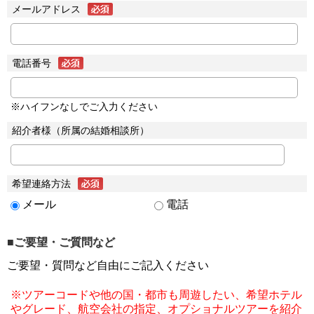
メールアドレス
電話番号
※ハイフンなしでご入力ください
紹介者様（所属の結婚相談所）
希望連絡方法
メール
電話
■ご要望・ご質問など
ご要望・質問など自由にご記入ください
※ツアーコードや他の国・都市も周遊したい、希望ホテル
やグレード、航空会社の指定、オプショナルツアーを紹介