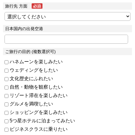
旅行先 方面
日本国内の出発空港
ご旅行の目的 (複数選択可)
ハネムーンを楽しみたい
ウェディングをしたい
文化歴史にふれたい
自然・動物を観察したい
リゾート滞在を楽しみたい
グルメを満喫したい
ショッピングを楽しみたい
5つ星ホテルに泊まってみたい
ビジネスクラスに乗りたい