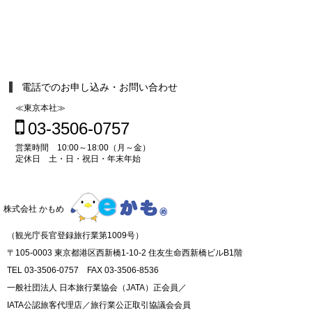
電話でのお申し込み・お問い合わせ
≪東京本社≫
03-3506-0757
営業時間 10:00～18:00（月～金）
定休日 土・日・祝日・年末年始
株式会社 かもめ
（観光庁長官登録旅行業第1009号）
〒105-0003 東京都港区西新橋1-10-2 住友生命西新橋ビルB1階
TEL 03-3506-0757 FAX 03-3506-8536
一般社団法人 日本旅行業協会（JATA）正会員／
IATA公認旅客代理店／旅行業公正取引協議会会員