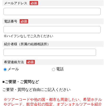
メールアドレス
電話番号
※ハイフンなしでご入力ください
紹介者様（所属の結婚相談所）
希望連絡方法
メール
電話
■ご要望・ご質問など
ご要望・質問など自由にご記入ください
※ツアーコードや他の国・都市も周遊したい、希望ホテル
やグレード、航空会社の指定、オプショナルツアーを紹介