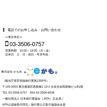
電話でのお申し込み・お問い合わせ
≪東京本社≫
03-3506-0757
営業時間 10:00～18:00（月～金）
定休日 土・日・祝日・年末年始
株式会社 かもめ
（観光庁長官登録旅行業第1009号）
〒105-0003 東京都港区西新橋1-10-2 住友生命西新橋ビルB1階
TEL 03-3506-0757 FAX 03-3506-8536
一般社団法人 日本旅行業協会（JATA）正会員／
IATA公認旅客代理店／旅行業公正取引協議会会員