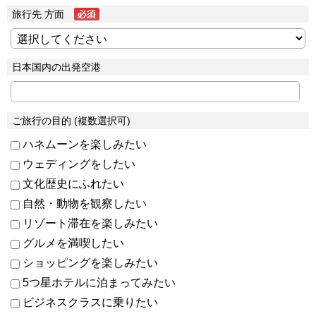
旅行先 方面
日本国内の出発空港
ご旅行の目的 (複数選択可)
ハネムーンを楽しみたい
ウェディングをしたい
文化歴史にふれたい
自然・動物を観察したい
リゾート滞在を楽しみたい
グルメを満喫したい
ショッピングを楽しみたい
5つ星ホテルに泊まってみたい
ビジネスクラスに乗りたい