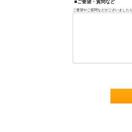
■ご要望・質問など
ご要望やご質問などがございました