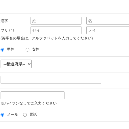
漢字
フリガナ
(英字名の場合は、アルファベットを入力してください)
男性
女性
※ハイフンなしでご入力ください
メール
電話