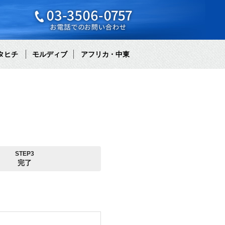
タヒチ
モルディブ
アフリカ・中東
STEP3
完了