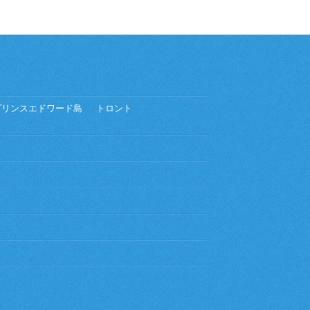
プリンスエドワード島
トロント