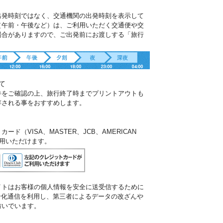
出発時刻ではなく、交通機関の出発時刻を表示して
（午前・午後など）は、ご利用いただく交通便や交
場合がありますので、ご出発前にお渡しする「旅行
。
て
件をご確認の上、旅行終了時までプリントアウトも
存される事をおすすめします。
ド（VISA、MASTER、JCB、AMERICAN
ご利用いただけます。
イトはお客様の個人情報を安全に送受信するために
暗号化通信を利用し、第三者によるデータの改ざんや
防いでいます。