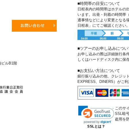
■時間帯の目安について
日程表内の時間帯はホテルの
います。出発・到着の時間帯
通事情などにより変更となる
日程表」にてご確認ください
■ツアーのお申し込みについ
お申し込みの際は詳細旅行条
しくはハードディスク内に保
新橋ビルB1階
■お支払い方法について
銀行振り込みの他、クレジットカー
EXPRESS、DINERS）が
このサ
SSL
盗用を
SSLとは？