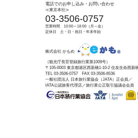
電話でのお申し込み・お問い合わせ
≪東京本社≫
03-3506-0757
営業時間 10:00～18:00（月～金）
定休日 土・日・祝日・年末年始
株式会社 かもめ
（観光庁長官登録旅行業第1009号）
〒105-0003 東京都港区西新橋1-10-2 住友生命西
TEL 03-3506-0757 FAX 03-3506-8536
一般社団法人 日本旅行業協会（JATA）正会員／
IATA公認旅客代理店／旅行業公正取引協議会会員