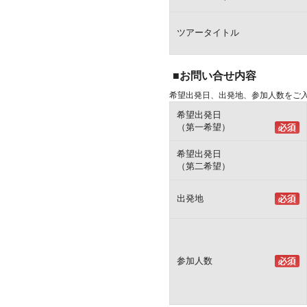
ツアータイトル
■お問い合せ内容
希望出発日、出発地、参加人数をご
希望出発日
（第一希望）
希望出発日
（第二希望）
出発地
参加人数