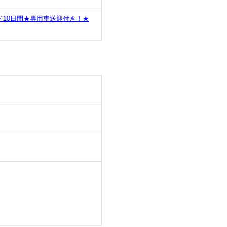
10日間★専用車送迎付き！★