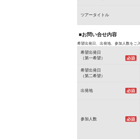
ツアータイトル
■お問い合せ内容
希望出発日、出発地、参加人数をご
希望出発日
（第一希望）
希望出発日
（第二希望）
出発地
参加人数