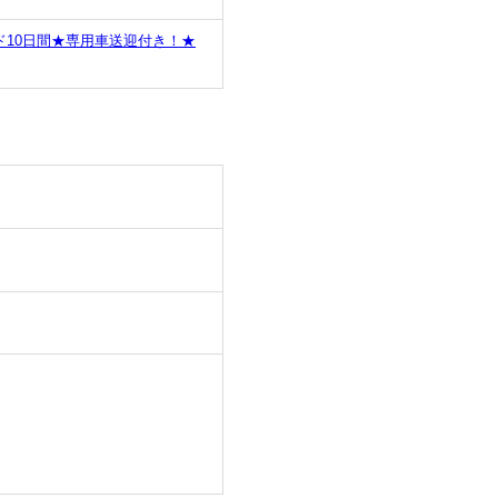
10日間★専用車送迎付き！★