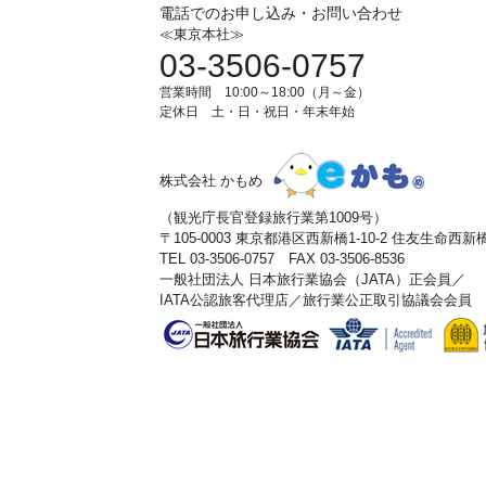
電話でのお申し込み・お問い合わせ
≪東京本社≫
03-3506-0757
営業時間 10:00～18:00（月～金）
定休日 土・日・祝日・年末年始
株式会社 かもめ
（観光庁長官登録旅行業第1009号）
〒105-0003 東京都港区西新橋1-10-2 住友生命西
TEL 03-3506-0757 FAX 03-3506-8536
一般社団法人 日本旅行業協会（JATA）正会員／
IATA公認旅客代理店／旅行業公正取引協議会会員