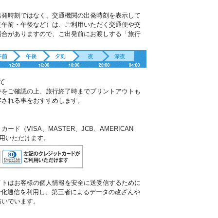
出発時刻ではなく、交通機関の出発時刻を表示して
（午前・午後など）は、ご利用いただく交通便や交
場合がありますので、ご出発前にお渡しする「旅行
。
て
件をご確認の上、旅行終了時までプリントアウトも
存される事をおすすめします。
ド（VISA、MASTER、JCB、AMERICAN
ご利用いただけます。
イトはお客様の個人情報を安全に送受信するために
暗号化通信を利用し、第三者によるデータの改ざんや
防いでいます。