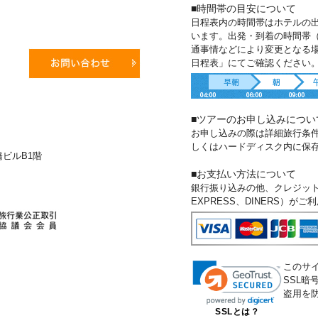
■時間帯の目安について
日程表内の時間帯はホテルの
います。出発・到着の時間帯
通事情などにより変更となる
日程表」にてご確認ください
■ツアーのお申し込みについ
お申し込みの際は詳細旅行条
しくはハードディスク内に保
新橋ビルB1階
■お支払い方法について
銀行振り込みの他、クレジットカー
EXPRESS、DINERS）が
このサ
SSL
盗用を
SSLとは？