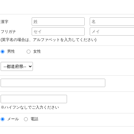
漢字
フリガナ
(英字名の場合は、アルファベットを入力してください)
男性
女性
※ハイフンなしでご入力ください
メール
電話