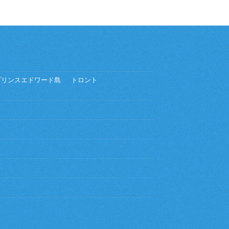
プリンスエドワード島
トロント