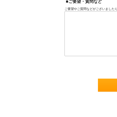
■ご要望・質問など
ご要望やご質問などがございました