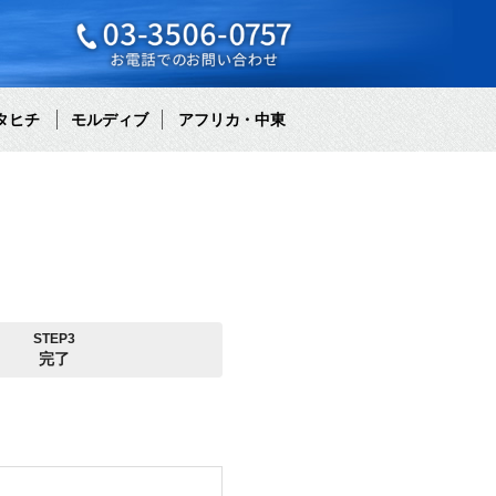
タヒチ
モルディブ
アフリカ・中東
STEP3
完了