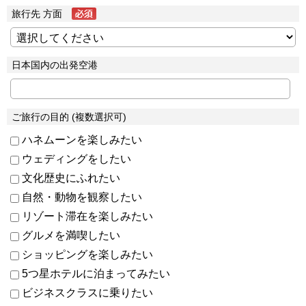
旅行先 方面
日本国内の出発空港
ご旅行の目的 (複数選択可)
ハネムーンを楽しみたい
ウェディングをしたい
文化歴史にふれたい
自然・動物を観察したい
リゾート滞在を楽しみたい
グルメを満喫したい
ショッピングを楽しみたい
5つ星ホテルに泊まってみたい
ビジネスクラスに乗りたい