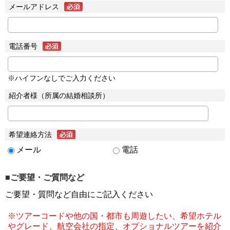
メールアドレス
電話番号
※ハイフンなしでご入力ください
紹介者様（所属の結婚相談所）
希望連絡方法
メール
電話
■ご要望・ご質問など
ご要望・質問など自由にご記入ください
※ツアーコードや他の国・都市も周遊したい、希望ホテル
やグレード、航空会社の指定、オプショナルツアーを紹介