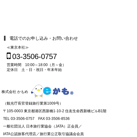
電話でのお申し込み・お問い合わせ
≪東京本社≫
03-3506-0757
営業時間 10:00～18:00（月～金）
定休日 土・日・祝日・年末年始
株式会社 かもめ
（観光庁長官登録旅行業第1009号）
〒105-0003 東京都港区西新橋1-10-2 住友生命西新橋ビルB1階
TEL 03-3506-0757 FAX 03-3506-8536
一般社団法人 日本旅行業協会（JATA）正会員／
IATA公認旅客代理店／旅行業公正取引協議会会員