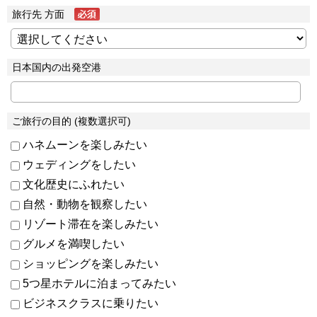
旅行先 方面
日本国内の出発空港
ご旅行の目的 (複数選択可)
ハネムーンを楽しみたい
ウェディングをしたい
文化歴史にふれたい
自然・動物を観察したい
リゾート滞在を楽しみたい
グルメを満喫したい
ショッピングを楽しみたい
5つ星ホテルに泊まってみたい
ビジネスクラスに乗りたい