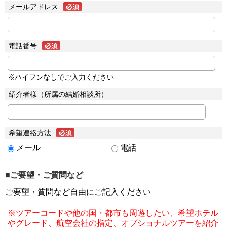
メールアドレス
電話番号
※ハイフンなしでご入力ください
紹介者様（所属の結婚相談所）
希望連絡方法
メール
電話
■ご要望・ご質問など
ご要望・質問など自由にご記入ください
※ツアーコードや他の国・都市も周遊したい、希望ホテル
やグレード、航空会社の指定、オプショナルツアーを紹介