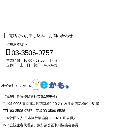
電話でのお申し込み・お問い合わせ
≪東京本社≫
03-3506-0757
営業時間 10:00～18:00（月～金）
定休日 土・日・祝日・年末年始
株式会社 かもめ
（観光庁長官登録旅行業第1009号）
〒105-0003 東京都港区西新橋1-10-2 住友生命西新橋ビルB1階
TEL 03-3506-0757 FAX 03-3506-8536
一般社団法人 日本旅行業協会（JATA）正会員／
IATA公認旅客代理店／旅行業公正取引協議会会員