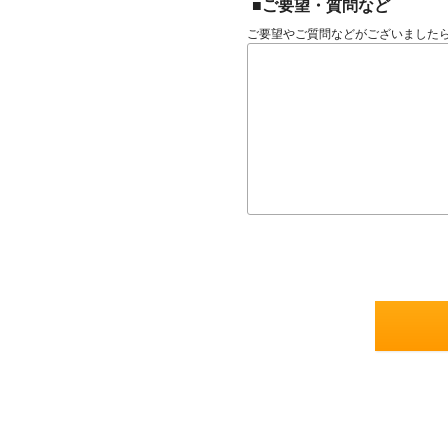
■ご要望・質問など
ご要望やご質問などがございました