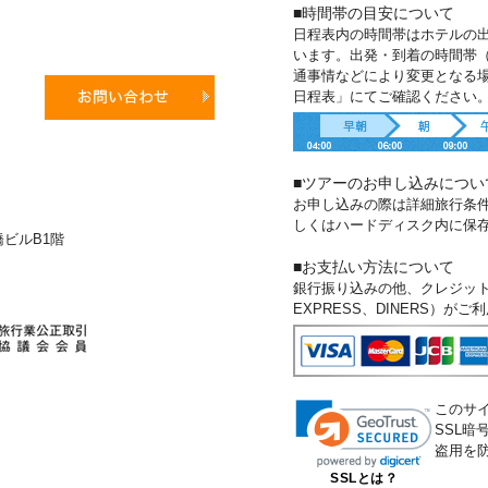
■時間帯の目安について
日程表内の時間帯はホテルの
います。出発・到着の時間帯
通事情などにより変更となる
日程表」にてご確認ください
■ツアーのお申し込みについ
お申し込みの際は詳細旅行条
しくはハードディスク内に保
新橋ビルB1階
■お支払い方法について
銀行振り込みの他、クレジットカー
EXPRESS、DINERS）が
このサ
SSL
盗用を
SSLとは？