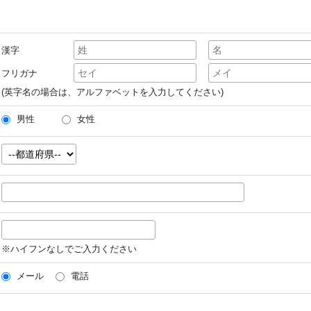
漢字
フリガナ
(英字名の場合は、アルファベットを入力してください)
男性
女性
※ハイフンなしでご入力ください
メール
電話