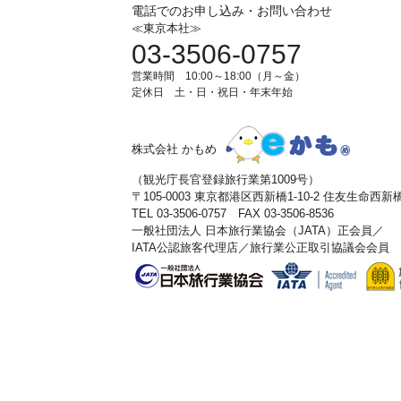
電話でのお申し込み・お問い合わせ
≪東京本社≫
03-3506-0757
営業時間 10:00～18:00（月～金）
定休日 土・日・祝日・年末年始
株式会社 かもめ
（観光庁長官登録旅行業第1009号）
〒105-0003 東京都港区西新橋1-10-2 住友生命西
TEL 03-3506-0757 FAX 03-3506-8536
一般社団法人 日本旅行業協会（JATA）正会員／
IATA公認旅客代理店／旅行業公正取引協議会会員