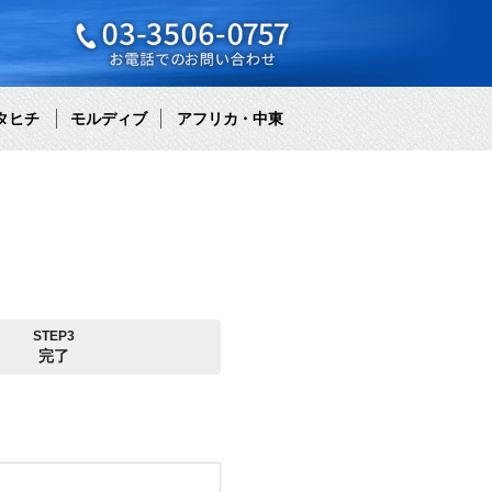
タヒチ
モルディブ
アフリカ・中東
STEP3
完了