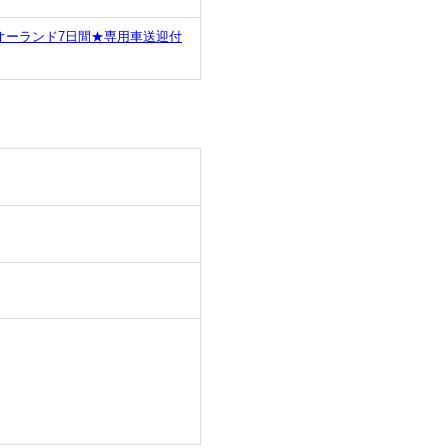
オーランド7日間★専用車送迎付