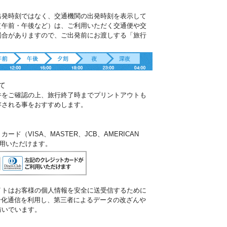
出発時刻ではなく、交通機関の出発時刻を表示して
（午前・午後など）は、ご利用いただく交通便や交
場合がありますので、ご出発前にお渡しする「旅行
。
て
件をご確認の上、旅行終了時までプリントアウトも
存される事をおすすめします。
ド（VISA、MASTER、JCB、AMERICAN
ご利用いただけます。
イトはお客様の個人情報を安全に送受信するために
暗号化通信を利用し、第三者によるデータの改ざんや
防いでいます。