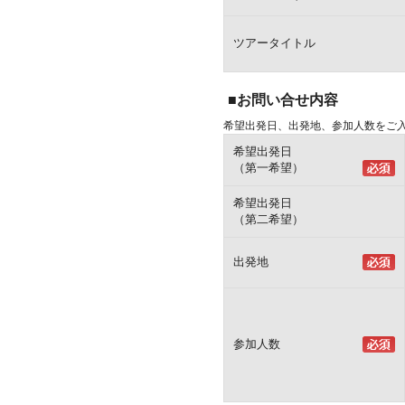
ツアータイトル
■お問い合せ内容
希望出発日、出発地、参加人数をご
希望出発日
（第一希望）
希望出発日
（第二希望）
出発地
参加人数