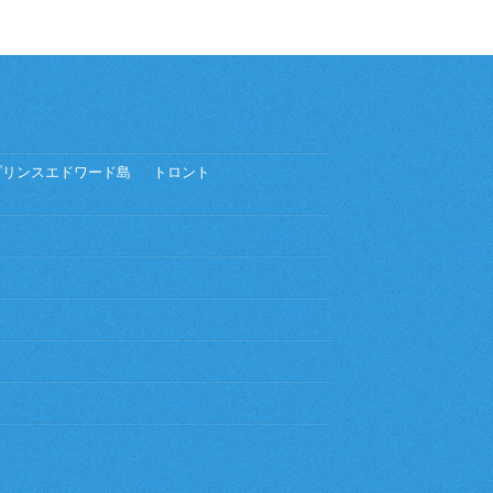
プリンスエドワード島
トロント