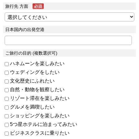
旅行先 方面
日本国内の出発空港
ご旅行の目的 (複数選択可)
ハネムーンを楽しみたい
ウェディングをしたい
文化歴史にふれたい
自然・動物を観察したい
リゾート滞在を楽しみたい
グルメを満喫したい
ショッピングを楽しみたい
5つ星ホテルに泊まってみたい
ビジネスクラスに乗りたい