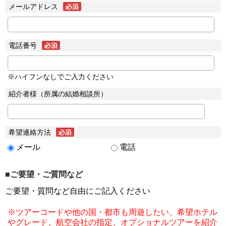
メールアドレス
電話番号
※ハイフンなしでご入力ください
紹介者様（所属の結婚相談所）
希望連絡方法
メール
電話
■ご要望・ご質問など
ご要望・質問など自由にご記入ください
※ツアーコードや他の国・都市も周遊したい、希望ホテル
やグレード、航空会社の指定、オプショナルツアーを紹介