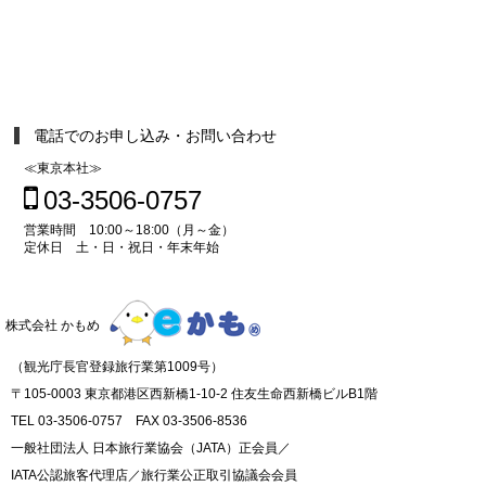
電話でのお申し込み・お問い合わせ
≪東京本社≫
03-3506-0757
営業時間 10:00～18:00（月～金）
定休日 土・日・祝日・年末年始
株式会社 かもめ
（観光庁長官登録旅行業第1009号）
〒105-0003 東京都港区西新橋1-10-2 住友生命西新橋ビルB1階
TEL 03-3506-0757 FAX 03-3506-8536
一般社団法人 日本旅行業協会（JATA）正会員／
IATA公認旅客代理店／旅行業公正取引協議会会員