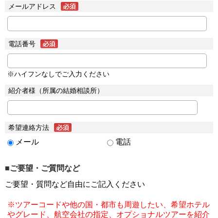
メールアドレス
電話番号
※ハイフンなしでご入力ください
紹介者様（所属の結婚相談所）
希望連絡方法
メール
電話
■ご要望・ご質問など
ご要望・質問など自由にご記入ください
※ツアーコードや他の国・都市も周遊したい、希望ホテル
やグレード、航空会社の指定、オプショナルツアーを紹介