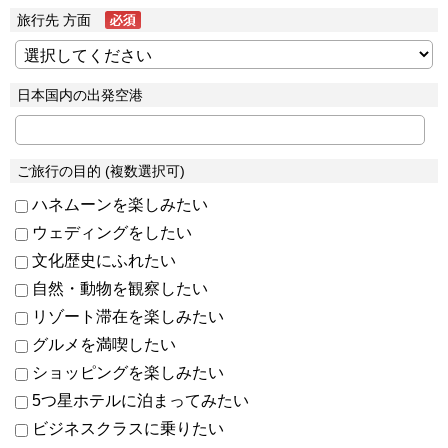
旅行先 方面
日本国内の出発空港
ご旅行の目的 (複数選択可)
ハネムーンを楽しみたい
ウェディングをしたい
文化歴史にふれたい
自然・動物を観察したい
リゾート滞在を楽しみたい
グルメを満喫したい
ショッピングを楽しみたい
5つ星ホテルに泊まってみたい
ビジネスクラスに乗りたい