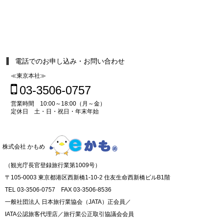
電話でのお申し込み・お問い合わせ
≪東京本社≫
03-3506-0757
営業時間 10:00～18:00（月～金）
定休日 土・日・祝日・年末年始
株式会社 かもめ
（観光庁長官登録旅行業第1009号）
〒105-0003 東京都港区西新橋1-10-2 住友生命西新橋ビルB1階
TEL 03-3506-0757 FAX 03-3506-8536
一般社団法人 日本旅行業協会（JATA）正会員／
IATA公認旅客代理店／旅行業公正取引協議会会員