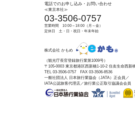
電話でのお申し込み・お問い合わせ
≪東京本社≫
03-3506-0757
営業時間 10:00～18:00（月～金）
定休日 土・日・祝日・年末年始
株式会社 かもめ
（観光庁長官登録旅行業第1009号）
〒105-0003 東京都港区西新橋1-10-2 住友生命西
TEL 03-3506-0757 FAX 03-3506-8536
一般社団法人 日本旅行業協会（JATA）正会員／
IATA公認旅客代理店／旅行業公正取引協議会会員