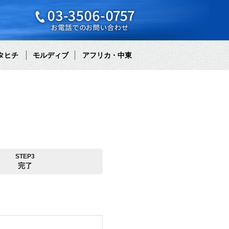
タヒチ
モルディブ
アフリカ・中東
STEP3
完了