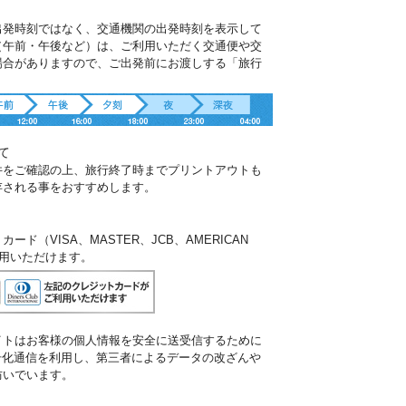
出発時刻ではなく、交通機関の出発時刻を表示して
（午前・午後など）は、ご利用いただく交通便や交
場合がありますので、ご出発前にお渡しする「旅行
。
て
件をご確認の上、旅行終了時までプリントアウトも
存される事をおすすめします。
ド（VISA、MASTER、JCB、AMERICAN
ご利用いただけます。
イトはお客様の個人情報を安全に送受信するために
暗号化通信を利用し、第三者によるデータの改ざんや
防いでいます。