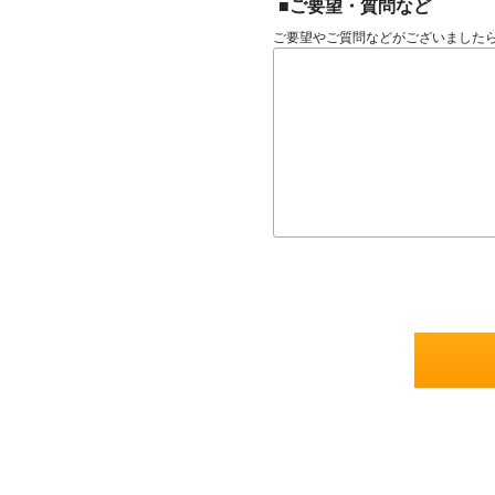
■ご要望・質問など
ご要望やご質問などがございました