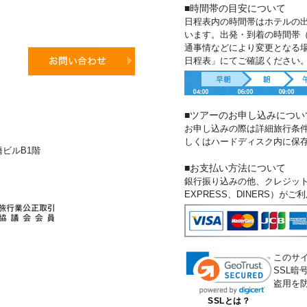
■時間帯の目安について
日程表内の時間帯はホテルの
います。出発・到着の時間帯
通事情などにより変更となる
日程表」にてご確認ください
■ツアーのお申し込みについ
お申し込みの際は詳細旅行条
しくはハードディスク内に保
新橋ビルB1階
■お支払い方法について
銀行振り込みの他、クレジットカー
EXPRESS、DINERS）が
このサ
SSL
盗用を
SSLとは？