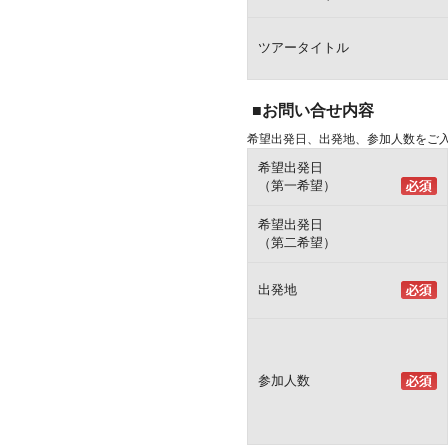
ツアータイトル
■お問い合せ内容
希望出発日、出発地、参加人数をご
希望出発日
（第一希望）
希望出発日
（第二希望）
出発地
参加人数