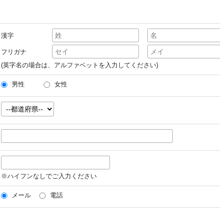
漢字
フリガナ
(英字名の場合は、アルファベットを入力してください)
男性
女性
※ハイフンなしでご入力ください
メール
電話