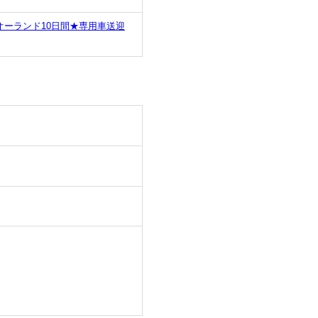
ーランド10日間★専用車送迎