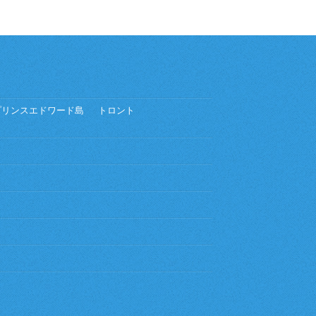
プリンスエドワード島
トロント