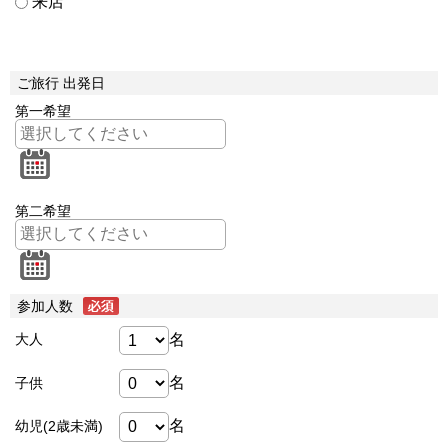
来店
ご旅行 出発日
第一希望
第二希望
参加人数
名
大人
名
子供
名
幼児(2歳未満)