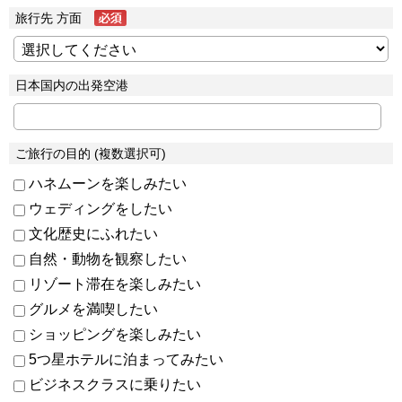
旅行先 方面
日本国内の出発空港
ご旅行の目的 (複数選択可)
ハネムーンを楽しみたい
ウェディングをしたい
文化歴史にふれたい
自然・動物を観察したい
リゾート滞在を楽しみたい
グルメを満喫したい
ショッピングを楽しみたい
5つ星ホテルに泊まってみたい
ビジネスクラスに乗りたい