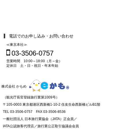
電話でのお申し込み・お問い合わせ
≪東京本社≫
03-3506-0757
営業時間 10:00～18:00（月～金）
定休日 土・日・祝日・年末年始
株式会社 かもめ
（観光庁長官登録旅行業第1009号）
〒105-0003 東京都港区西新橋1-10-2 住友生命西新橋ビルB1階
TEL 03-3506-0757 FAX 03-3506-8536
一般社団法人 日本旅行業協会（JATA）正会員／
IATA公認旅客代理店／旅行業公正取引協議会会員