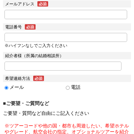
メールアドレス
電話番号
※ハイフンなしでご入力ください
紹介者様（所属の結婚相談所）
希望連絡方法
メール
電話
■ご要望・ご質問など
ご要望・質問など自由にご記入ください
※ツアーコードや他の国・都市も周遊したい、希望ホテル
やグレード、航空会社の指定、オプショナルツアーを紹介