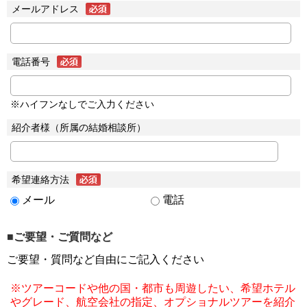
メールアドレス
電話番号
※ハイフンなしでご入力ください
紹介者様（所属の結婚相談所）
希望連絡方法
メール
電話
■ご要望・ご質問など
ご要望・質問など自由にご記入ください
※ツアーコードや他の国・都市も周遊したい、希望ホテル
やグレード、航空会社の指定、オプショナルツアーを紹介