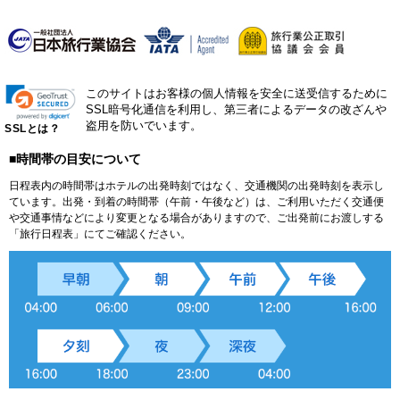
このサイトはお客様の個人情報を安全に送受信するために
SSL暗号化通信を利用し、第三者によるデータの改ざんや
盗用を防いでいます。
SSLとは？
■時間帯の目安について
日程表内の時間帯はホテルの出発時刻ではなく、交通機関の出発時刻を表示し
ています。出発・到着の時間帯（午前・午後など）は、ご利用いただく交通便
や交通事情などにより変更となる場合がありますので、ご出発前にお渡しする
「旅行日程表」にてご確認ください。