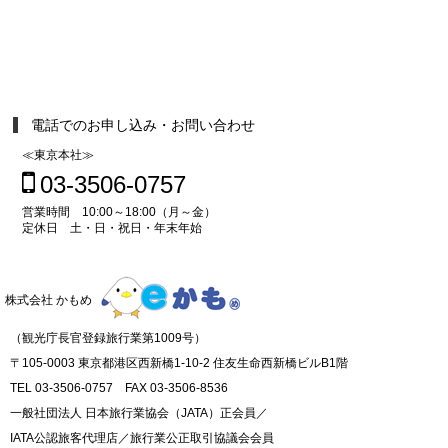
電話でのお申し込み・お問い合わせ
≪東京本社≫
03-3506-0757
営業時間 10:00～18:00（月～金）
定休日 土・日・祝日・年末年始
株式会社 かもめ
（観光庁長官登録旅行業第1009号）
〒105-0003 東京都港区西新橋1-10-2 住友生命西新橋ビルB1階
TEL 03-3506-0757 FAX 03-3506-8536
一般社団法人 日本旅行業協会（JATA）正会員／
IATA公認旅客代理店／旅行業公正取引協議会会員