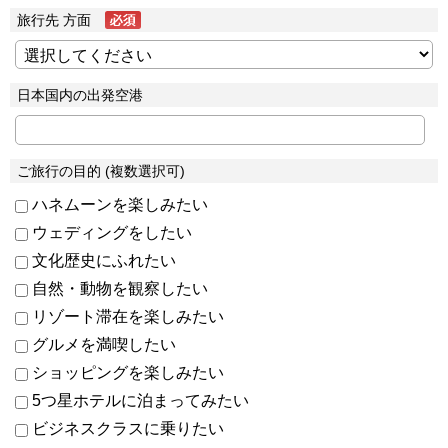
旅行先 方面
日本国内の出発空港
ご旅行の目的 (複数選択可)
ハネムーンを楽しみたい
ウェディングをしたい
文化歴史にふれたい
自然・動物を観察したい
リゾート滞在を楽しみたい
グルメを満喫したい
ショッピングを楽しみたい
5つ星ホテルに泊まってみたい
ビジネスクラスに乗りたい