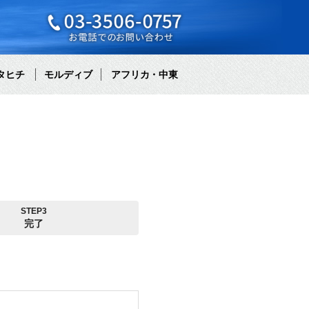
タヒチ
モルディブ
アフリカ・中東
STEP3
完了