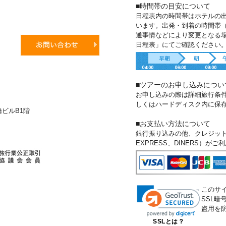
■時間帯の目安について
日程表内の時間帯はホテルの
います。出発・到着の時間帯
通事情などにより変更となる
日程表」にてご確認ください
■ツアーのお申し込みについ
お申し込みの際は詳細旅行条
しくはハードディスク内に保
新橋ビルB1階
■お支払い方法について
銀行振り込みの他、クレジットカー
EXPRESS、DINERS）が
このサ
SSL
盗用を
SSLとは？