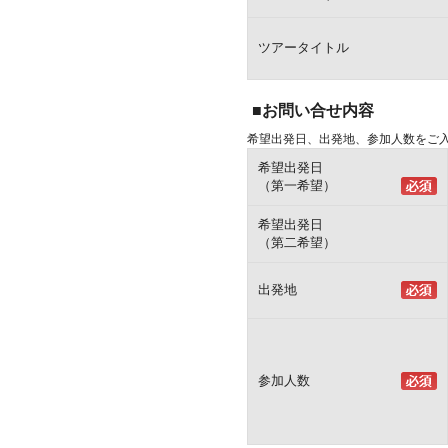
ツアータイトル
■お問い合せ内容
希望出発日、出発地、参加人数をご
希望出発日
（第一希望）
希望出発日
（第二希望）
出発地
参加人数