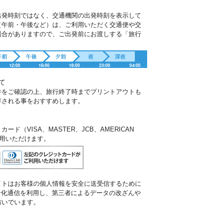
出発時刻ではなく、交通機関の出発時刻を表示して
（午前・午後など）は、ご利用いただく交通便や交
場合がありますので、ご出発前にお渡しする「旅行
。
て
件をご確認の上、旅行終了時までプリントアウトも
存される事をおすすめします。
ド（VISA、MASTER、JCB、AMERICAN
ご利用いただけます。
イトはお客様の個人情報を安全に送受信するために
暗号化通信を利用し、第三者によるデータの改ざんや
防いでいます。