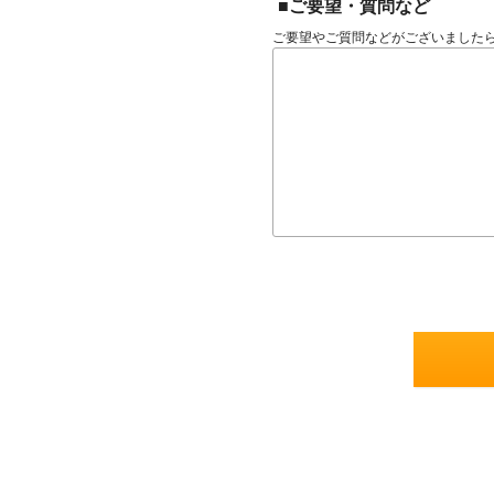
■ご要望・質問など
ご要望やご質問などがございました