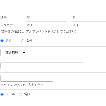
漢字
フリガナ
(英字名の場合は、アルファベットを入力してください)
男性
女性
※ハイフンなしでご入力ください
メール
電話