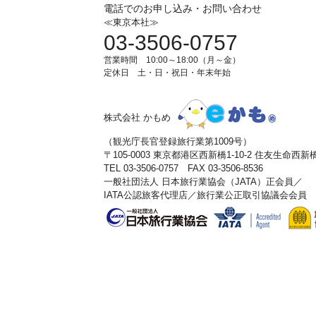
電話でのお申し込み・お問い合わせ
≪東京本社≫
03-3506-0757
営業時間 10:00～18:00（月～金）
定休日 土・日・祝日・年末年始
株式会社 かもめ
（観光庁長官登録旅行業第1009号）
〒105-0003 東京都港区西新橋1-10-2 住友生命西
TEL 03-3506-0757 FAX 03-3506-8536
一般社団法人 日本旅行業協会（JATA）正会員／
IATA公認旅客代理店／旅行業公正取引協議会会員