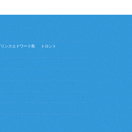
プリンスエドワード島
トロント