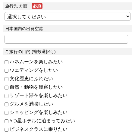
旅行先 方面
日本国内の出発空港
ご旅行の目的 (複数選択可)
ハネムーンを楽しみたい
ウェディングをしたい
文化歴史にふれたい
自然・動物を観察したい
リゾート滞在を楽しみたい
グルメを満喫したい
ショッピングを楽しみたい
5つ星ホテルに泊まってみたい
ビジネスクラスに乗りたい