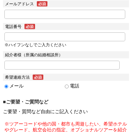
メールアドレス
電話番号
※ハイフンなしでご入力ください
紹介者様（所属の結婚相談所）
希望連絡方法
メール
電話
■ご要望・ご質問など
ご要望・質問など自由にご記入ください
※ツアーコードや他の国・都市も周遊したい、希望ホテル
やグレード、航空会社の指定、オプショナルツアーを紹介