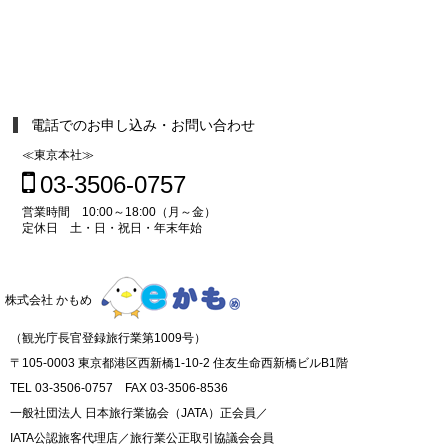
電話でのお申し込み・お問い合わせ
≪東京本社≫
03-3506-0757
営業時間 10:00～18:00（月～金）
定休日 土・日・祝日・年末年始
株式会社 かもめ
（観光庁長官登録旅行業第1009号）
〒105-0003 東京都港区西新橋1-10-2 住友生命西新橋ビルB1階
TEL 03-3506-0757 FAX 03-3506-8536
一般社団法人 日本旅行業協会（JATA）正会員／
IATA公認旅客代理店／旅行業公正取引協議会会員