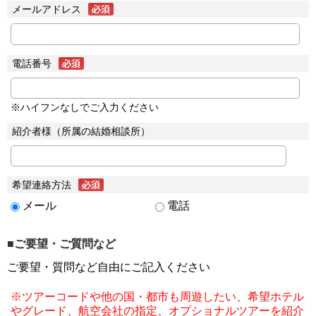
メールアドレス
電話番号
※ハイフンなしでご入力ください
紹介者様（所属の結婚相談所）
希望連絡方法
メール
電話
■ご要望・ご質問など
ご要望・質問など自由にご記入ください
※ツアーコードや他の国・都市も周遊したい、希望ホテル
やグレード、航空会社の指定、オプショナルツアーを紹介