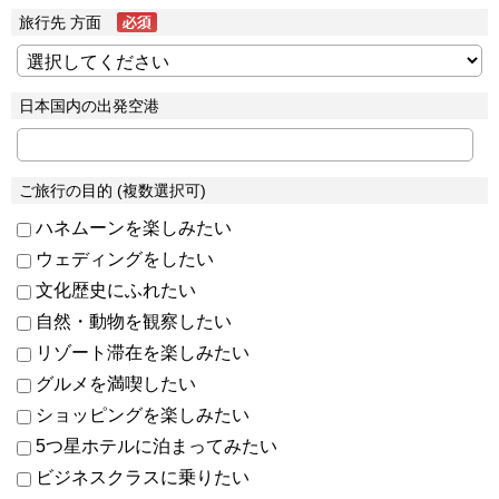
旅行先 方面
日本国内の出発空港
ご旅行の目的 (複数選択可)
ハネムーンを楽しみたい
ウェディングをしたい
文化歴史にふれたい
自然・動物を観察したい
リゾート滞在を楽しみたい
グルメを満喫したい
ショッピングを楽しみたい
5つ星ホテルに泊まってみたい
ビジネスクラスに乗りたい