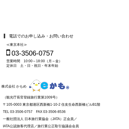
電話でのお申し込み・お問い合わせ
≪東京本社≫
03-3506-0757
営業時間 10:00～18:00（月～金）
定休日 土・日・祝日・年末年始
株式会社 かもめ
（観光庁長官登録旅行業第1009号）
〒105-0003 東京都港区西新橋1-10-2 住友生命西新橋ビルB1階
TEL 03-3506-0757 FAX 03-3506-8536
一般社団法人 日本旅行業協会（JATA）正会員／
IATA公認旅客代理店／旅行業公正取引協議会会員