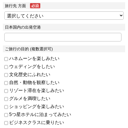
旅行先 方面
日本国内の出発空港
ご旅行の目的 (複数選択可)
ハネムーンを楽しみたい
ウェディングをしたい
文化歴史にふれたい
自然・動物を観察したい
リゾート滞在を楽しみたい
グルメを満喫したい
ショッピングを楽しみたい
5つ星ホテルに泊まってみたい
ビジネスクラスに乗りたい