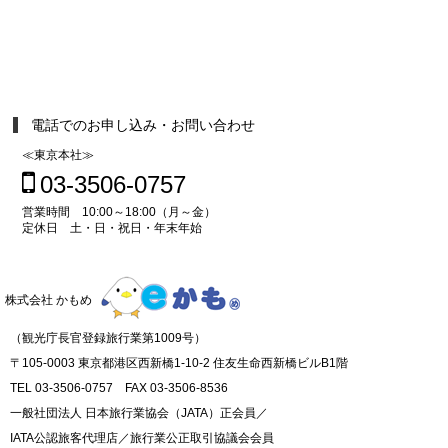
電話でのお申し込み・お問い合わせ
≪東京本社≫
03-3506-0757
営業時間 10:00～18:00（月～金）
定休日 土・日・祝日・年末年始
株式会社 かもめ
（観光庁長官登録旅行業第1009号）
〒105-0003 東京都港区西新橋1-10-2 住友生命西新橋ビルB1階
TEL 03-3506-0757 FAX 03-3506-8536
一般社団法人 日本旅行業協会（JATA）正会員／
IATA公認旅客代理店／旅行業公正取引協議会会員