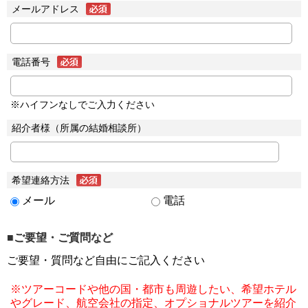
メールアドレス
電話番号
※ハイフンなしでご入力ください
紹介者様（所属の結婚相談所）
希望連絡方法
メール
電話
■ご要望・ご質問など
ご要望・質問など自由にご記入ください
※ツアーコードや他の国・都市も周遊したい、希望ホテル
やグレード、航空会社の指定、オプショナルツアーを紹介