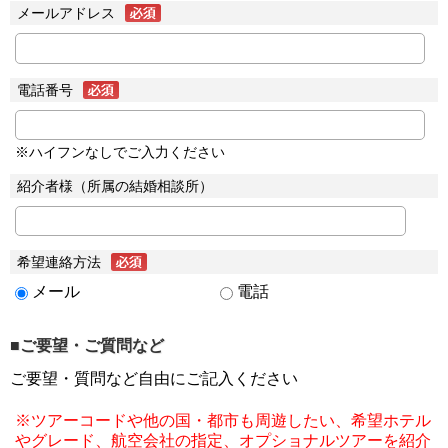
メールアドレス
電話番号
※ハイフンなしでご入力ください
紹介者様（所属の結婚相談所）
希望連絡方法
メール
電話
■ご要望・ご質問など
ご要望・質問など自由にご記入ください
※ツアーコードや他の国・都市も周遊したい、希望ホテル
やグレード、航空会社の指定、オプショナルツアーを紹介