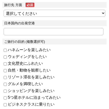
旅行先 方面
日本国内の出発空港
ご旅行の目的 (複数選択可)
ハネムーンを楽しみたい
ウェディングをしたい
文化歴史にふれたい
自然・動物を観察したい
リゾート滞在を楽しみたい
グルメを満喫したい
ショッピングを楽しみたい
5つ星ホテルに泊まってみたい
ビジネスクラスに乗りたい