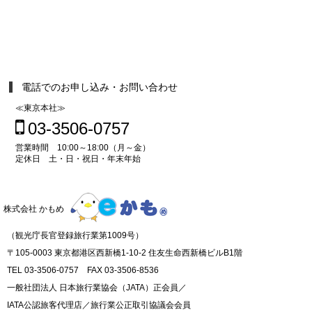
電話でのお申し込み・お問い合わせ
≪東京本社≫
03-3506-0757
営業時間 10:00～18:00（月～金）
定休日 土・日・祝日・年末年始
株式会社 かもめ
（観光庁長官登録旅行業第1009号）
〒105-0003 東京都港区西新橋1-10-2 住友生命西新橋ビルB1階
TEL 03-3506-0757 FAX 03-3506-8536
一般社団法人 日本旅行業協会（JATA）正会員／
IATA公認旅客代理店／旅行業公正取引協議会会員