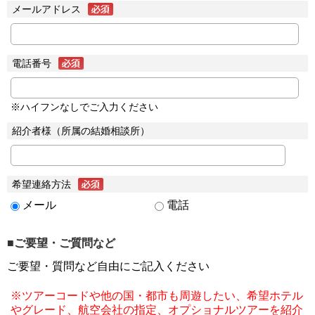
メールアドレス
電話番号
※ハイフンなしでご入力ください
紹介者様（所属の結婚相談所）
希望連絡方法
メール
電話
■ご要望・ご質問など
ご要望・質問など自由にご記入ください
※ツアーコードや他の国・都市も周遊したい、希望ホテル
やグレード、航空会社の指定、オプショナルツアーを紹介