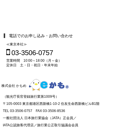
電話でのお申し込み・お問い合わせ
≪東京本社≫
03-3506-0757
営業時間 10:00～18:00（月～金）
定休日 土・日・祝日・年末年始
株式会社 かもめ
（観光庁長官登録旅行業第1009号）
〒105-0003 東京都港区西新橋1-10-2 住友生命西新橋ビルB1階
TEL 03-3506-0757 FAX 03-3506-8536
一般社団法人 日本旅行業協会（JATA）正会員／
IATA公認旅客代理店／旅行業公正取引協議会会員