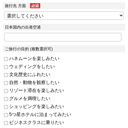
旅行先 方面
日本国内の出発空港
ご旅行の目的 (複数選択可)
ハネムーンを楽しみたい
ウェディングをしたい
文化歴史にふれたい
自然・動物を観察したい
リゾート滞在を楽しみたい
グルメを満喫したい
ショッピングを楽しみたい
5つ星ホテルに泊まってみたい
ビジネスクラスに乗りたい