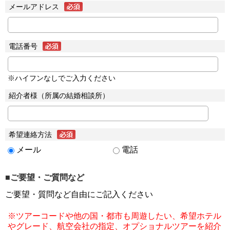
メールアドレス
電話番号
※ハイフンなしでご入力ください
紹介者様（所属の結婚相談所）
希望連絡方法
メール
電話
■ご要望・ご質問など
ご要望・質問など自由にご記入ください
※ツアーコードや他の国・都市も周遊したい、希望ホテル
やグレード、航空会社の指定、オプショナルツアーを紹介