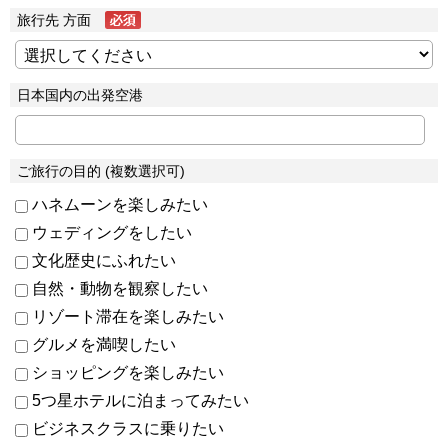
旅行先 方面
日本国内の出発空港
ご旅行の目的 (複数選択可)
ハネムーンを楽しみたい
ウェディングをしたい
文化歴史にふれたい
自然・動物を観察したい
リゾート滞在を楽しみたい
グルメを満喫したい
ショッピングを楽しみたい
5つ星ホテルに泊まってみたい
ビジネスクラスに乗りたい