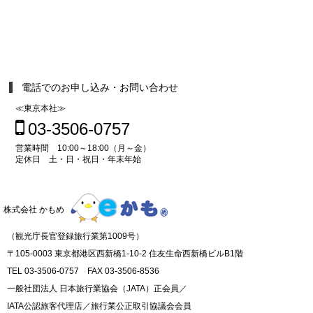
電話でのお申し込み・お問い合わせ
≪東京本社≫
03-3506-0757
営業時間 10:00～18:00（月～金）
定休日 土・日・祝日・年末年始
株式会社 かもめ
（観光庁長官登録旅行業第1009号）
〒105-0003 東京都港区西新橋1-10-2 住友生命西新橋ビルB1階
TEL 03-3506-0757 FAX 03-3506-8536
一般社団法人 日本旅行業協会（JATA）正会員／
IATA公認旅客代理店／旅行業公正取引協議会会員