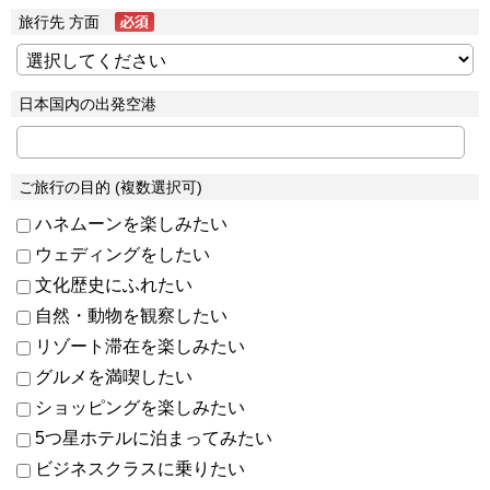
旅行先 方面
日本国内の出発空港
ご旅行の目的 (複数選択可)
ハネムーンを楽しみたい
ウェディングをしたい
文化歴史にふれたい
自然・動物を観察したい
リゾート滞在を楽しみたい
グルメを満喫したい
ショッピングを楽しみたい
5つ星ホテルに泊まってみたい
ビジネスクラスに乗りたい