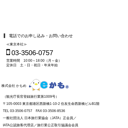
電話でのお申し込み・お問い合わせ
≪東京本社≫
03-3506-0757
営業時間 10:00～18:00（月～金）
定休日 土・日・祝日・年末年始
株式会社 かもめ
（観光庁長官登録旅行業第1009号）
〒105-0003 東京都港区西新橋1-10-2 住友生命西新橋ビルB1階
TEL 03-3506-0757 FAX 03-3506-8536
一般社団法人 日本旅行業協会（JATA）正会員／
IATA公認旅客代理店／旅行業公正取引協議会会員