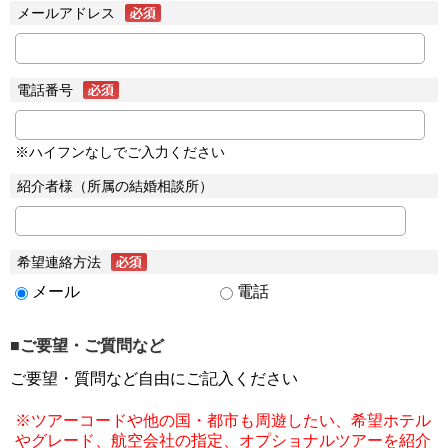
メールアドレス
電話番号
※ハイフンなしでご入力ください
紹介者様（所属の結婚相談所）
希望連絡方法
メール
電話
■ご要望・ご質問など
ご要望・質問など自由にご記入ください
※ツアーコードや他の国・都市も周遊したい、希望ホテル
やグレード、航空会社の指定、オプショナルツアーを紹介