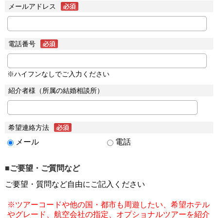
メールアドレス
電話番号
※ハイフンなしでご入力ください
紹介者様（所属の結婚相談所）
希望連絡方法
メール
電話
■ご要望・ご質問など
ご要望・質問など自由にご記入ください
※ツアーコードや他の国・都市も周遊したい、希望ホテル
やグレード、航空会社の指定、オプショナルツアーを紹介