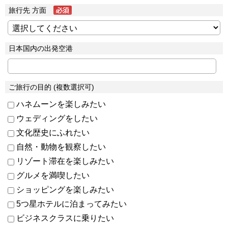
旅行先 方面
日本国内の出発空港
ご旅行の目的 (複数選択可)
ハネムーンを楽しみたい
ウェディングをしたい
文化歴史にふれたい
自然・動物を観察したい
リゾート滞在を楽しみたい
グルメを満喫したい
ショッピングを楽しみたい
5つ星ホテルに泊まってみたい
ビジネスクラスに乗りたい