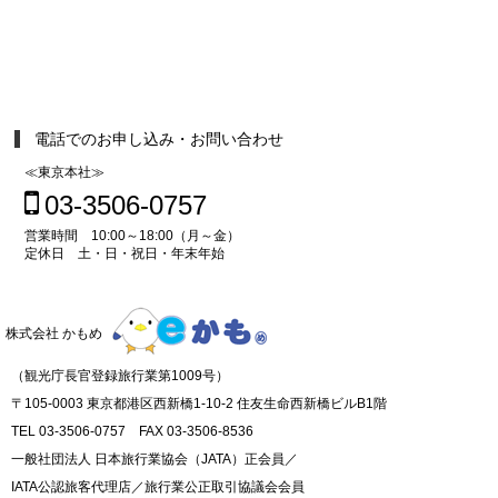
電話でのお申し込み・お問い合わせ
≪東京本社≫
03-3506-0757
営業時間 10:00～18:00（月～金）
定休日 土・日・祝日・年末年始
株式会社 かもめ
（観光庁長官登録旅行業第1009号）
〒105-0003 東京都港区西新橋1-10-2 住友生命西新橋ビルB1階
TEL 03-3506-0757 FAX 03-3506-8536
一般社団法人 日本旅行業協会（JATA）正会員／
IATA公認旅客代理店／旅行業公正取引協議会会員