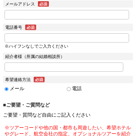
メールアドレス
電話番号
※ハイフンなしでご入力ください
紹介者様（所属の結婚相談所）
希望連絡方法
メール
電話
■ご要望・ご質問など
ご要望・質問など自由にご記入ください
※ツアーコードや他の国・都市も周遊したい、希望ホテル
やグレード、航空会社の指定、オプショナルツアーを紹介