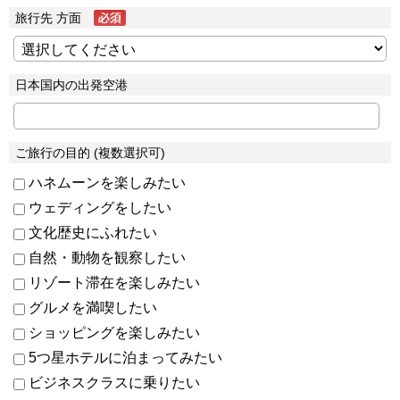
旅行先 方面
日本国内の出発空港
ご旅行の目的 (複数選択可)
ハネムーンを楽しみたい
ウェディングをしたい
文化歴史にふれたい
自然・動物を観察したい
リゾート滞在を楽しみたい
グルメを満喫したい
ショッピングを楽しみたい
5つ星ホテルに泊まってみたい
ビジネスクラスに乗りたい