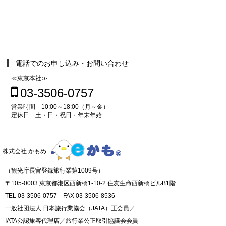
電話でのお申し込み・お問い合わせ
≪東京本社≫
03-3506-0757
営業時間 10:00～18:00（月～金）
定休日 土・日・祝日・年末年始
株式会社 かもめ
（観光庁長官登録旅行業第1009号）
〒105-0003 東京都港区西新橋1-10-2 住友生命西新橋ビルB1階
TEL 03-3506-0757 FAX 03-3506-8536
一般社団法人 日本旅行業協会（JATA）正会員／
IATA公認旅客代理店／旅行業公正取引協議会会員