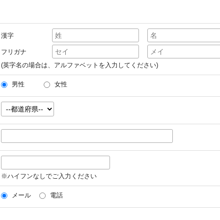
漢字
フリガナ
(英字名の場合は、アルファベットを入力してください)
男性
女性
※ハイフンなしでご入力ください
メール
電話