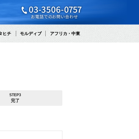
タヒチ
モルディブ
アフリカ・中東
STEP3
完了