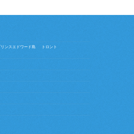
プリンスエドワード島
トロント