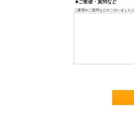
■ご要望・質問など
ご要望やご質問などがございました