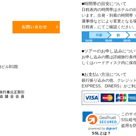
■時間帯の目安について
日程表内の時間帯はホテルの
います。出発・到着の時間帯
通事情などにより変更となる
日程表」にてご確認ください
■ツアーのお申し込みについ
お申し込みの際は詳細旅行条
しくはハードディスク内に保
新橋ビルB1階
■お支払い方法について
銀行振り込みの他、クレジットカー
EXPRESS、DINERS）が
このサ
SSL
盗用を
SSLとは？