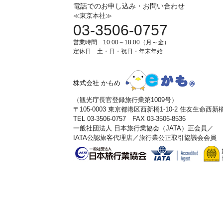
電話でのお申し込み・お問い合わせ
≪東京本社≫
03-3506-0757
営業時間 10:00～18:00（月～金）
定休日 土・日・祝日・年末年始
株式会社 かもめ
（観光庁長官登録旅行業第1009号）
〒105-0003 東京都港区西新橋1-10-2 住友生命西
TEL 03-3506-0757 FAX 03-3506-8536
一般社団法人 日本旅行業協会（JATA）正会員／
IATA公認旅客代理店／旅行業公正取引協議会会員