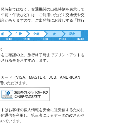
出発時刻ではなく、交通機関の出発時刻を表示して
（午前・午後など）は、ご利用いただく交通便や交
場合がありますので、ご出発前にお渡しする「旅行
。
て
件をご確認の上、旅行終了時までプリントアウトも
存される事をおすすめします。
ド（VISA、MASTER、JCB、AMERICAN
ご利用いただけます。
イトはお客様の個人情報を安全に送受信するために
暗号化通信を利用し、第三者によるデータの改ざんや
防いでいます。