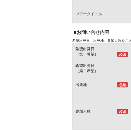
ツアータイトル
■お問い合せ内容
希望出発日、出発地、参加人数をご
希望出発日
（第一希望）
希望出発日
（第二希望）
出発地
参加人数