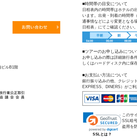
■時間帯の目安について
日程表内の時間帯はホテルの
います。出発・到着の時間帯
通事情などにより変更となる
日程表」にてご確認ください
■ツアーのお申し込みについ
お申し込みの際は詳細旅行条
しくはハードディスク内に保
新橋ビルB1階
■お支払い方法について
銀行振り込みの他、クレジットカー
EXPRESS、DINERS）が
このサ
SSL
盗用を
SSLとは？