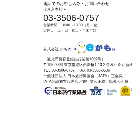
電話でのお申し込み・お問い合わせ
≪東京本社≫
03-3506-0757
営業時間 10:00～18:00（月～金）
定休日 土・日・祝日・年末年始
株式会社 かもめ
（観光庁長官登録旅行業第1009号）
〒105-0003 東京都港区西新橋1-10-2 住友生命西
TEL 03-3506-0757 FAX 03-3506-8536
一般社団法人 日本旅行業協会（JATA）正会員／
IATA公認旅客代理店／旅行業公正取引協議会会員