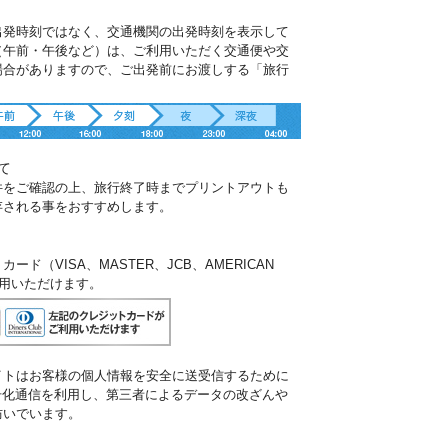
出発時刻ではなく、交通機関の出発時刻を表示して
（午前・午後など）は、ご利用いただく交通便や交
場合がありますので、ご出発前にお渡しする「旅行
。
て
件をご確認の上、旅行終了時までプリントアウトも
存される事をおすすめします。
ド（VISA、MASTER、JCB、AMERICAN
ご利用いただけます。
イトはお客様の個人情報を安全に送受信するために
暗号化通信を利用し、第三者によるデータの改ざんや
防いでいます。