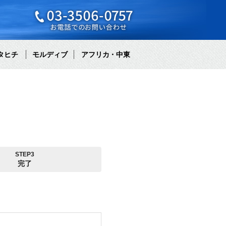
タヒチ
モルディブ
アフリカ・中東
STEP3
完了