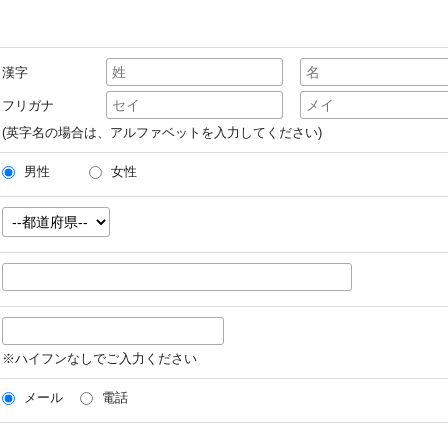
漢字
フリガナ
(英字名の場合は、アルファベットを入力してください)
男性
女性
※ハイフンなしでご入力ください
メール
電話