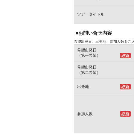
ツアータイトル
■お問い合せ内容
希望出発日、出発地、参加人数をご
希望出発日
（第一希望）
希望出発日
（第二希望）
出発地
参加人数