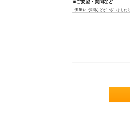
■ご要望・質問など
ご要望やご質問などがございました