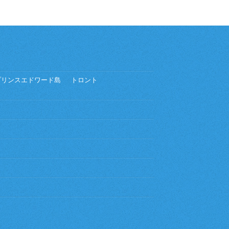
プリンスエドワード島
トロント