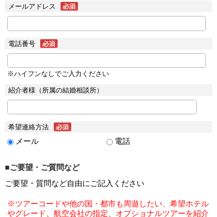
メールアドレス
電話番号
※ハイフンなしでご入力ください
紹介者様（所属の結婚相談所）
希望連絡方法
メール
電話
■ご要望・ご質問など
ご要望・質問など自由にご記入ください
※ツアーコードや他の国・都市も周遊したい、希望ホテル
やグレード、航空会社の指定、オプショナルツアーを紹介