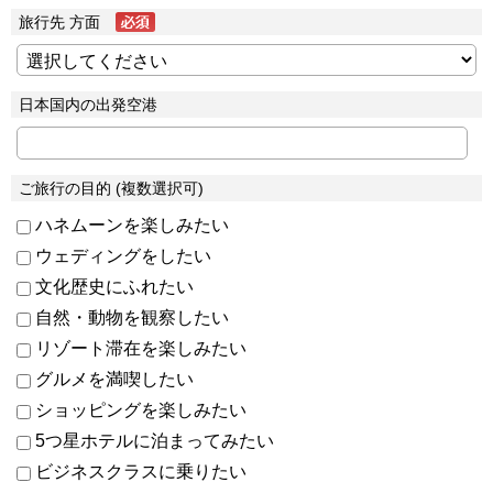
旅行先 方面
日本国内の出発空港
ご旅行の目的 (複数選択可)
ハネムーンを楽しみたい
ウェディングをしたい
文化歴史にふれたい
自然・動物を観察したい
リゾート滞在を楽しみたい
グルメを満喫したい
ショッピングを楽しみたい
5つ星ホテルに泊まってみたい
ビジネスクラスに乗りたい