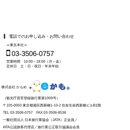
電話でのお申し込み・お問い合わせ
≪東京本社≫
03-3506-0757
営業時間 10:00～18:00（月～金）
定休日 土・日・祝日・年末年始
株式会社 かもめ
（観光庁長官登録旅行業第1009号）
〒105-0003 東京都港区西新橋1-10-2 住友生命西新橋ビルB1階
TEL 03-3506-0757 FAX 03-3506-8536
一般社団法人 日本旅行業協会（JATA）正会員／
IATA公認旅客代理店／旅行業公正取引協議会会員