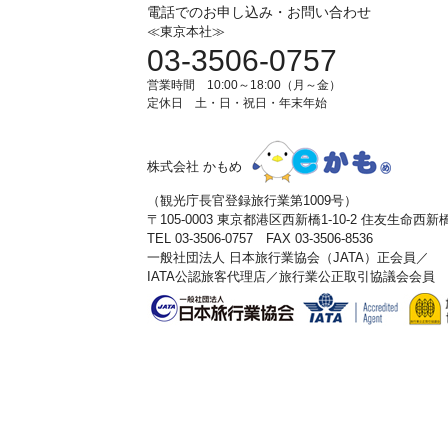
電話でのお申し込み・お問い合わせ
≪東京本社≫
03-3506-0757
営業時間 10:00～18:00（月～金）
定休日 土・日・祝日・年末年始
株式会社 かもめ
（観光庁長官登録旅行業第1009号）
〒105-0003 東京都港区西新橋1-10-2 住友生命西
TEL 03-3506-0757 FAX 03-3506-8536
一般社団法人 日本旅行業協会（JATA）正会員／
IATA公認旅客代理店／旅行業公正取引協議会会員