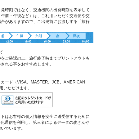
出発時刻ではなく、交通機関の出発時刻を表示して
（午前・午後など）は、ご利用いただく交通便や交
場合がありますので、ご出発前にお渡しする「旅行
。
て
件をご確認の上、旅行終了時までプリントアウトも
存される事をおすすめします。
ド（VISA、MASTER、JCB、AMERICAN
ご利用いただけます。
イトはお客様の個人情報を安全に送受信するために
暗号化通信を利用し、第三者によるデータの改ざんや
防いでいます。