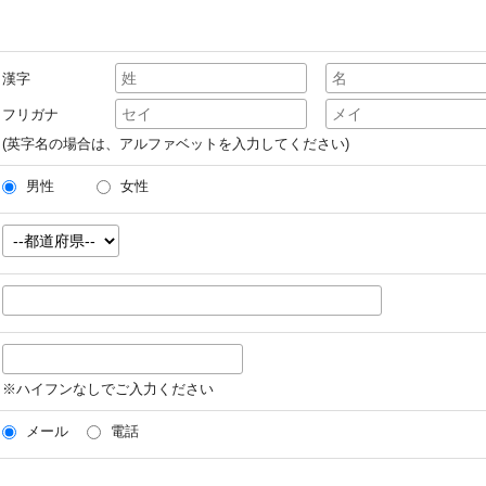
漢字
フリガナ
(英字名の場合は、アルファベットを入力してください)
男性
女性
※ハイフンなしでご入力ください
メール
電話