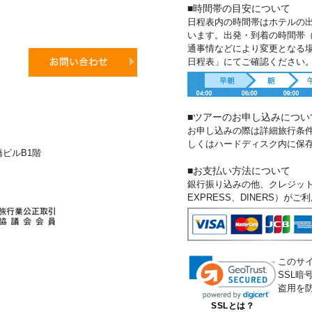
■時間帯の目安について
日程表内の時間帯はホテルの
います。出発・到着の時間帯
通事情などにより変更となる
日程表」にてご確認ください
■ツアーのお申し込みについ
お申し込みの際は詳細旅行条
しくはハードディスク内に保
新橋ビルB1階
■お支払い方法について
銀行振り込みの他、クレジットカー
EXPRESS、DINERS）が
このサ
SSL
盗用を
SSLとは？