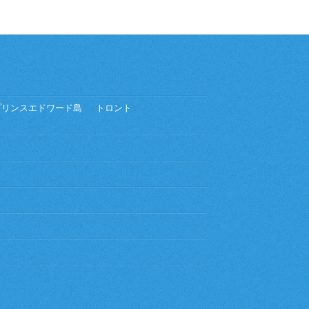
プリンスエドワード島
トロント