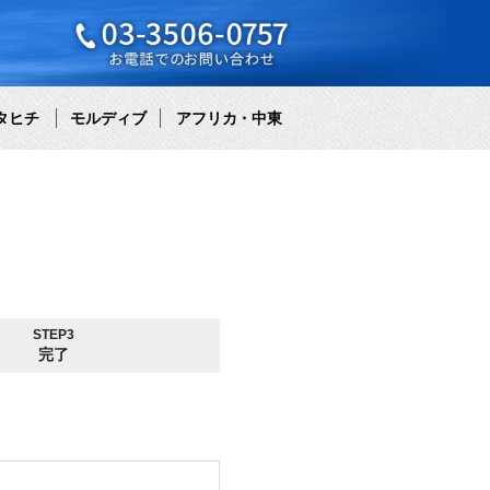
タヒチ
モルディブ
アフリカ・中東
STEP3
完了