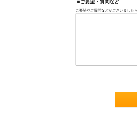
■ご要望・質問など
ご要望やご質問などがございました