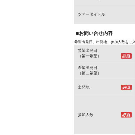
ツアータイトル
■お問い合せ内容
希望出発日、出発地、参加人数をご
希望出発日
（第一希望）
希望出発日
（第二希望）
出発地
参加人数