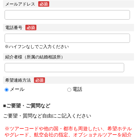
メールアドレス
電話番号
※ハイフンなしでご入力ください
紹介者様（所属の結婚相談所）
希望連絡方法
メール
電話
■ご要望・ご質問など
ご要望・質問など自由にご記入ください
※ツアーコードや他の国・都市も周遊したい、希望ホテル
やグレード、航空会社の指定、オプショナルツアーを紹介