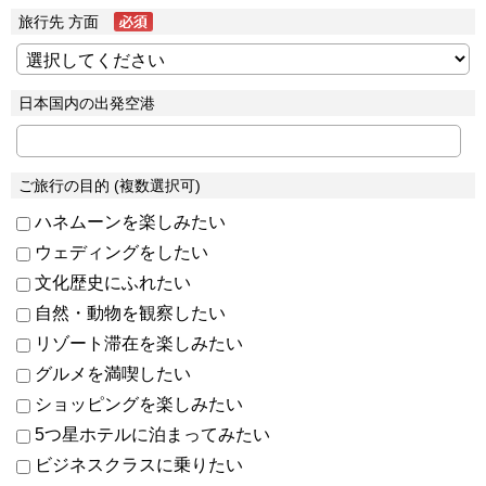
旅行先 方面
日本国内の出発空港
ご旅行の目的 (複数選択可)
ハネムーンを楽しみたい
ウェディングをしたい
文化歴史にふれたい
自然・動物を観察したい
リゾート滞在を楽しみたい
グルメを満喫したい
ショッピングを楽しみたい
5つ星ホテルに泊まってみたい
ビジネスクラスに乗りたい