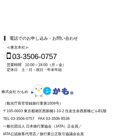
電話でのお申し込み・お問い合わせ
≪東京本社≫
03-3506-0757
営業時間 10:00～18:00（月～金）
定休日 土・日・祝日・年末年始
株式会社 かもめ
（観光庁長官登録旅行業第1009号）
〒105-0003 東京都港区西新橋1-10-2 住友生命西新橋ビルB1階
TEL 03-3506-0757 FAX 03-3506-8536
一般社団法人 日本旅行業協会（JATA）正会員／
IATA公認旅客代理店／旅行業公正取引協議会会員